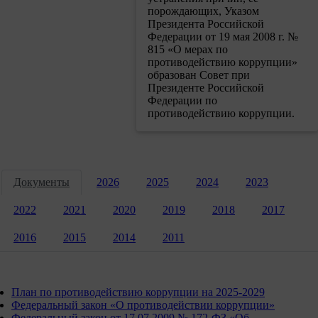
порождающих, Указом
Президента Российской
Федерации от 19 мая 2008 г. №
815 «О мерах по
противодействию коррупции»
образован Совет при
Президенте Российской
Федерации по
противодействию коррупции.
Документы
2026
2025
2024
2023
2022
2021
2020
2019
2018
2017
2016
2015
2014
2011
План по противодействию коррупции на 2025-2029
Федеральный закон «О противодействии коррупции»
Федеральный закон от 17.07.2009 № 172-ФЗ «Об