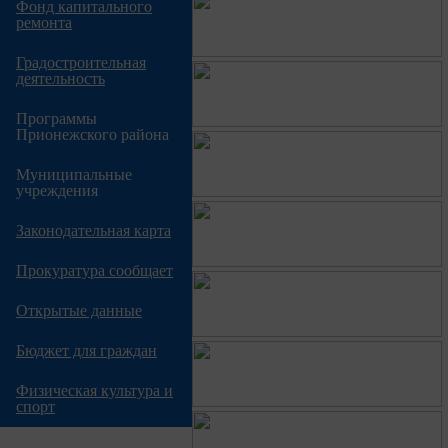
Фонд капитального
ремонта
Градостроительная
деятельность
Программы
Прионежского района
Муниципальные
учреждения
Законодательная карта
Прокуратура сообщает
Открытые данные
Бюджет для граждан
Физическая культура и
спорт