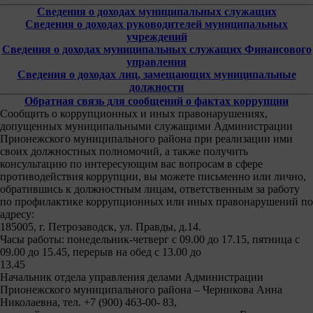
Сведения о доходах муниципальных служащих
Сведения о доходах руководителей муниципальных
учреждений
Сведения о доходах муниципальных служащих Финансового
управления
Сведения о доходах лиц, замещающих муниципальные
должности
Обратная связь для сообщений о фактах коррупции
Сообщить о коррупционных и иных правонарушениях,
допущенных муниципальными служащими Администрации
Прионежского муниципального района при реализации ими
своих должностных полномочий, а также получить
консультацию по интересующим вас вопросам в сфере
противодействия коррупции, вы можете письменно или лично,
обратившись к должностным лицам, ответственным за работу
по профилактике коррупционных или иных правонарушений по
адресу:
185005, г. Петрозаводск, ул. Правды, д.14.
Часы работы: понедельник-четверг с 09.00 до 17.15, пятница с
09.00 до 15.45, перерыв на обед с 13.00 до
13.45
Начальник отдела управления делами Администрации
Прионежского муниципального района – Черникова Анна
Николаевна, тел. +7 (900) 463-00- 83,