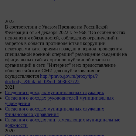
2022
В соответствии с Указом Президента Российской
Федерации от 29 декабря 2022 г. № 968 "Об особенностях
исполнения обязанностей, соблюдения ограничений и
запретов в области противодействия коррупции
некоторыми категориями граждан в период проведения
специальной военной операции" размещение сведений на
официальных сайтах органов публичной власти и
организаций в сети "Интернет" и их предоставление
общероссийским СМИ для опубликования не
осуществляются
http://pravo.gov.ru/proxy/ips/?
docbody=&link_id=0&nd=603637722
2021
Сведения о доходах муниципальных служащих
Сведения о доходах руководителей муниципальных
учреждений
Сведения о доходах муниципальных служащих
Финансового управления
Сведения о доходах лиц, замещающих муниципальные
должности
2020