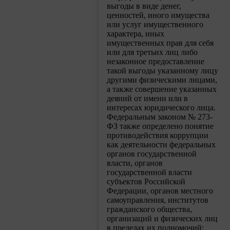
выгоды в виде денег,
ценностей, иного имущества
или услуг имущественного
характера, иных
имущественных прав для себя
или для третьих лиц либо
незаконное предоставление
такой выгоды указанному лицу
другими физическими лицами,
а также совершение указанных
деяний от имени или в
интересах юридического лица.
Федеральным законом № 273-
ФЗ также определено понятие
противодействия коррупции
как деятельности федеральных
органов государственной
власти, органов
государственной власти
субъектов Российской
Федерации, органов местного
самоуправления, институтов
гражданского общества,
организаций и физических лиц
в пределах их полномочий: