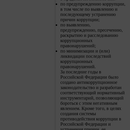
по предупреждению коррупции,
в том числе по выявлению и
последующему устранению
причин коррупции;
по выявлению,
предупреждению, пресечению,
раскрытию и расследованию
коррупционных
правонарушений;
по минимизации и (или)
ликвидации последствий
коррупционных
правонарушений.
За последние годы в
Российской Федерации было
создано антикоррупционное
законодательство и разработан
соответствующий нормативный
инструментарий, позволяющий
бороться с этим негативным
явлением. Кроме того, в целях
создания системы
противодействия коррупции в
Российской Федерации и
устранения причин, ее