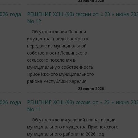
23 июня 2026
2026 года
РЕШЕНИЕ XCIII (93) сессии от « 23 » июня 20
No 12
Об утверждении Перечня
имущества, предлагаемого к
передаче из муниципальной
собственности Ладвинского
сельского поселения в
муниципальную собственность
Прионежского муниципального
района Республики Карелия
23 июня 2026
2026 года
РЕШЕНИЕ XCIII (93) сессия от « 23 » июня 20
No 11
Об утверждении условий приватизации
муниципального имущества Прионежского
муниципального района на 2026 год