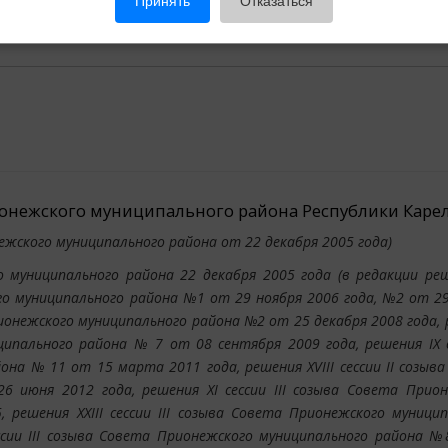
Принять
Отказаться
онежского муниципального района Республики Каре
ежского муниципального района от 22 декабря 2005 года)
 муниципального района 22 декабря 2005 года (в редакции реш
го муниципального района №1 от 29 ноября 2006 года, №2 от 2
Прионежского муниципального района №2 от 25 декабря 2008 года,
иципального района № 7 от 08 сентября 2009 года, решения IX с
на № 11 от 15 марта 2011 года, решения XVIII сессии II созыв
 июня 2012 года, решения XI сессии III созыва Совета Прион
решения XXIII сессии III созыва Совета Прионежского муници
ссии III созыва Совета Прионежского муниципального района №