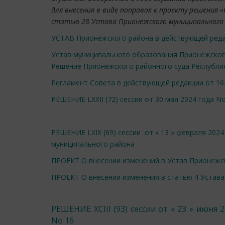
для внесения в виде поправок к проекту решения «
статью 28 Устава Прионежского муниципального 
УСТАВ Прионежского района в действующей редак
Устав муниципального образования Прионежског
Решение Прионежского районного суда Республи
Регламент Совета в действующей редакции от 16.
РЕШЕНИЕ LXXII (72) сессии от 30 мая 2024 года No
РЕШЕНИЕ LXIX (69) сессии от « 13 » февраля 202
муниципального района
ПРОЕКТ О внесении изменений в Устав Прионежс
ПРОЕКТ О внесении изменения в статью 4 Устав
РЕШЕНИЕ XCIII (93) сессии от « 23 » июня 
No 16