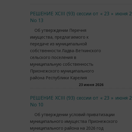
РЕШЕНИЕ XCIII (93) сессии от « 23 » июня 
No 13
Об утверждении Перечня
имущества, предлагаемого к
передаче из муниципальной
собственности Ладва-Веткинского
сельского поселения в
муниципальную собственность
Прионежского муниципального
района Республики Карелия
23 июня 2026
РЕШЕНИЕ XCIII (93) сессии от « 23 » июня 
No 10
Об утверждении условий приватизации
муниципального имущества Прионежского
муниципального района на 2026 год