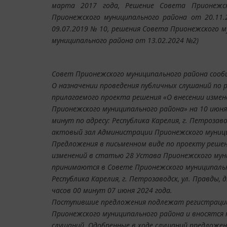
марта 2017 года, Решение Совета Прионежс
Прионежского муниципального района от 20.11
09.07.2019 № 10, решения Совета Прионежского м
муниципального района от 13.02.2024 №2)
Совет Прионежского муниципального района соо
О назначении проведения публичных слушаний по
прилагаемого проекта решения «О внесении изме
Прионежского муниципального района» на 10 июня 
минут по адресу: Республика Карелия, г. Петрозавод
актовый зал Администрации Прионежского муници
Предложения в письменном виде по проекту решен
изменений в статью 28 Устава Прионежского мун
принимаются в Совете Прионежского муниципально
Республика Карелия, г. Петрозаводск, ул. Правды, д
часов 00 минут 07 июня 2024 года.
Поступившие предложения подлежат регистраци
Прионежского муниципального района и вносятся 
слушаний. Одобренные в ходе слушаний предложе