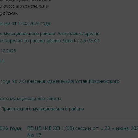
О внесении изменения в
района».
ции от 13.02.2024 года
о муниципального района Республики Карелия
ки Карелия по рассмотрению Дела № 2-67/2011
12.2025
 1
4 года No 2 О внесении изменений в Устав Прионежского
кого муниципального района
а Прионежского муниципального района
2026 года
РЕШЕНИЕ XCIII (93) сессии от « 23 » июня 20
No 17