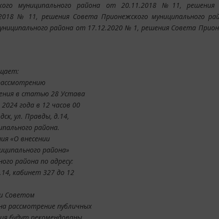
кого муниципального района от 20.11.2018 №11, решения
.2018 № 11, решения Совета Прионежского муниципального ра
униципального района от 17.12.2020 № 1, решения Совета Прио
бщает:
 рассмотрению
нения в статью 28 Устава
2024 года в 12 часов 00
ск, ул. Правды, д.14,
пального района.
ия «О внесении
иципального района»
го района по адресу:
.14, кабинет 327 до 12
и Советом
на рассмотрение публичных
ния будут рекомендованы