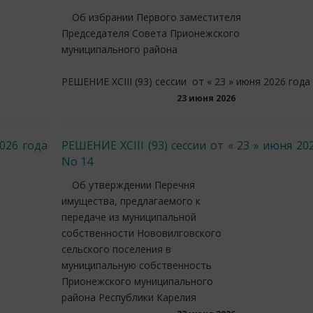
Об избрании Первого заместителя
Председателя Совета Прионежского
муниципального района
РЕШЕНИЕ XCIII (93) сессии от « 23 » июня 2026 года
23 июня 2026
2026 года
РЕШЕНИЕ XCIII (93) сессии от « 23 » июня 20
No 14
Об утверждении Перечня
имущества, предлагаемого к
передаче из муниципальной
собственности Нововилговского
сельского поселения в
муниципальную собственность
Прионежского муниципального
района Республики Карелия