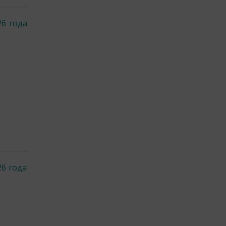
26 года
26 года