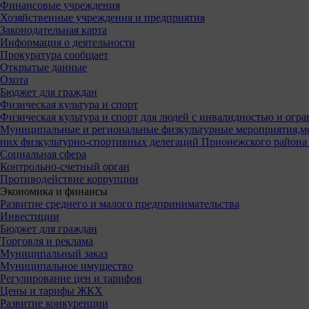
Финансовые учреждения
Хозяйственные учреждения и предприятия
Законодательная карта
Информация о деятельности
Прокуратура сообщает
Открытые данные
Охота
Бюджет для граждан
Физическая культура и спорт
Физическая культура и спорт для людей с инвалидностью и ог
Муниципальные и региональные физкультурные мероприятия,ме
них физкультурно-спортивных делегаций Прионежского района 
Социальная сфера
Контрольно-счетный орган
Противодействие коррупции
Экономика и финансы
Развитие среднего и малого предпринимательства
Инвестиции
Бюджет для граждан
Торговля и реклама
Муниципальный заказ
Муниципальное имущество
Регулирование цен и тарифов
Цены и тарифы ЖКХ
Развитие конкуренции