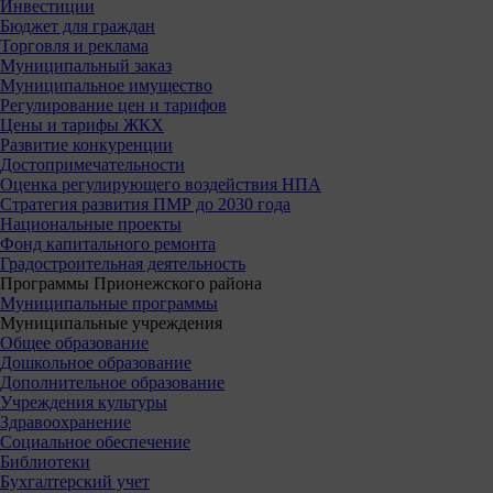
Инвестиции
Бюджет для граждан
Торговля и реклама
Муниципальный заказ
Муниципальное имущество
Регулирование цен и тарифов
Цены и тарифы ЖКХ
Развитие конкуренции
Достопримечательности
Оценка регулирующего воздействия НПА
Стратегия развития ПМР до 2030 года
Национальные проекты
Фонд капитального ремонта
Градостроительная деятельность
Программы Прионежского района
Муниципальные программы
Муниципальные учреждения
Общее образование
Дошкольное образование
Дополнительное образование
Учреждения культуры
Здравоохранение
Социальное обеспечение
Библиотеки
Бухгалтерский учет