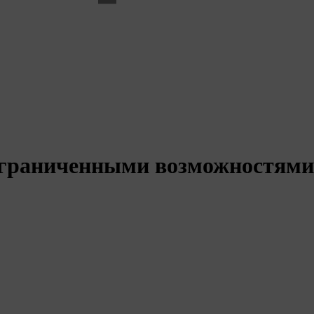
сообщите о ней!
Сообщить о проблеме
 ограниченными возможностями