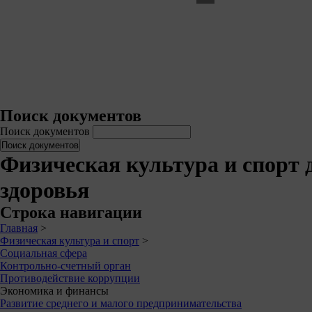
Поиск документов
Поиск документов
Физическая культура и спорт
здоровья
Строка навигации
Главная
>
Физическая культура и спорт
>
Социальная сфера
Контрольно-счетный орган
Противодействие коррупции
Экономика и финансы
Развитие среднего и малого предпринимательства