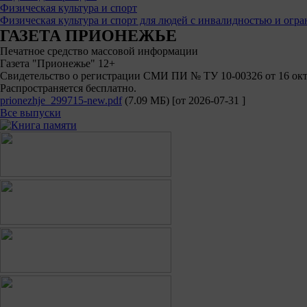
Физическая культура и спорт
Физическая культура и спорт для людей с инвалидностью и ог
ГАЗЕТА ПРИОНЕЖЬЕ
Печатное средство массовой информации
Газета "Прионежье" 12+
Свидетельство о регистрации СМИ ПИ № ТУ 10-00326 от 16 октя
Распространяется бесплатно.
prionezhje_299715-new.pdf
(7.09 МБ)
[от
2026-07-31
]
Все выпуски