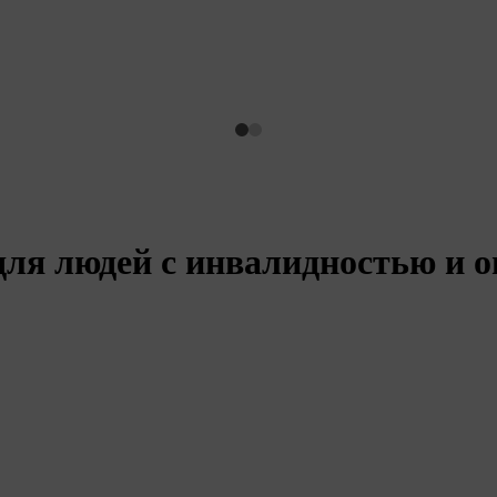
 для людей с инвалидностью и