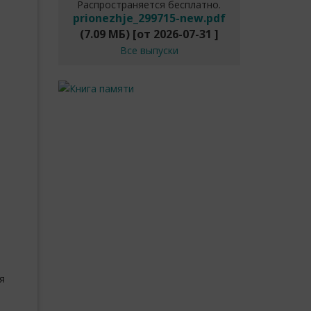
Распространяется бесплатно.
prionezhje_299715-new.pdf
(7.09 МБ)
[от
2026-07-31
]
Все выпуски
я