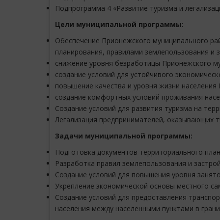
Подпрограмма 4 «Развитие туризма и легализац
Цели муниципальной программы:
Обеспечение Прионежского муниципального рай
планирования, правилами землепользования и з
снижение уровня безработицы Прионежского му
создание условий для устойчивого экономическ
повышение качества и уровня жизни населения
создание комфортных условий проживания насе
Создание условий для развития туризма на терр
Легализация предпринимателей, оказывающих ту
Задачи муниципальной программы:
Подготовка документов территориального план
Разработка правил землепользования и застрой
Создание условий для повышения уровня занят
Укрепление экономической основы местного са
Создание условий для предоставления транспор
населения между населенными пунктами в гран