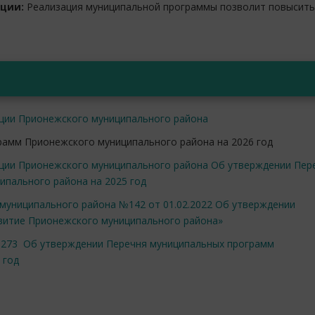
ации:
Реализация муниципальной программы позволит повысить
ации Прионежского муниципального района
амм Прионежского муниципального района на 2026 год
ации Прионежского муниципального района Об утверждении Пер
пального района на 2025 год
муниципального района №142 от 01.02.2022 Об утверждении
витие Прионежского муниципального района»
1273 Об утверждении Перечня муниципальных программ
 год