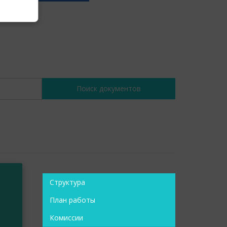
Структура
План работы
Комиссии