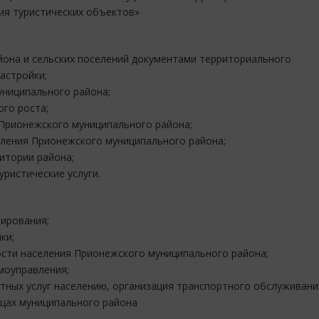
ия туристических объектов»
она и сельских поселений документами территориального
астройки;
ниципального района;
ого роста;
 Прионежского муниципального района;
ления Прионежского муниципального района;
итории района;
ристические услуги.
ирования;
ки;
ости населения Прионежского муниципального района;
моуправления;
тных услуг населению, организация транспортного обслуживани
ицах муниципального района