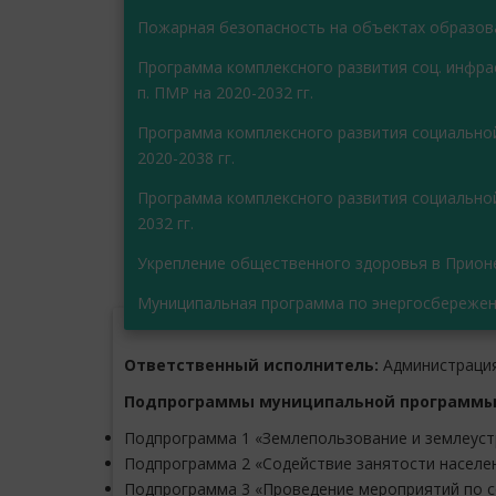
Пожарная безопасность на объектах образов
Программа комплексного развития соц. инфра
п. ПМР на 2020-2032 гг.
Программа комплексного развития социально
2020-2038 гг.
Программа комплексного развития социальной
2032 гг.
Укрепление общественного здоровья в Прио
Муниципальная программа по энергосбереже
Ответственный исполнитель:
Администраци
Подпрограммы муниципальной программы
Подпрограмма 1 «Землепользование и землеус
Подпрограмма 2 «Содействие занятости населе
Подпрограмма 3 «Проведение мероприятий по 