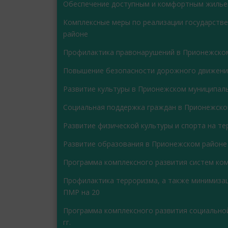
Обеспечение доступным и комфортным жилье
Комплексные меры по реализации государств
районе
Профилактика правонарушений в Прионежско
Повышение безопасности дорожного движени
Развитие культуры в Прионежском муниципал
Социальная поддержка граждан в Прионежск
Развитие физической культуры и спорта на т
Развитие образования в Прионежском районе
Программа комплексного развития систем ко
Профилактика терроризма, а также минимизаци
ПМР на 20
Программа комплексного развития социально
гг.