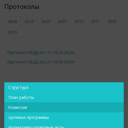
Протоколы
2026
2025
2024
2023
2022
2021
2020
2019
Протокол КБДД №1 от 16.03.2026г.
Протокол КБДД №2 от 04.06.2026г
Структура
План работы
Комиссии
Целевые программы
Нормативно-правовые акты