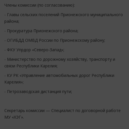
Члены комиссии (по согласованию):
- Главы сельских поселений Прионежского муниципального
района;
- Прокуратура Прионежского района;
- ОГИБДД ОМВД России по Прионежскому району;
- ФКУ Упрдор «Северо-Запад»;
- Министерство по дорожному хозяйству, транспорту и
связи Республики Карелия;
- КУ РК «Управление автомобильных дорог Республики
Карелия»;
- Петрозаводская дистанция пути;
Секретарь комиссии — Специалист по договорной работе
МУ «ХЭГ».