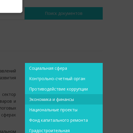
Социальная сфера
авлений
азвития
Контрольно-счетный орган
Противодействие коррупции
 сектор
Экономика и финансы
варов и
логовых
Национальные проекты
 сферах
Фонд капитального ремонта
Градостроительная
мальном