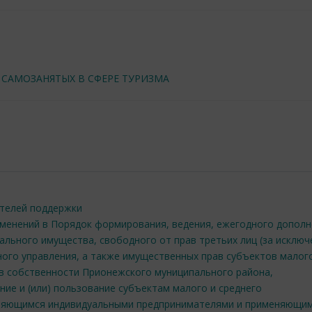
 САМОЗАНЯТЫХ В СФЕРЕ ТУРИЗМА
ателей поддержки
зменений в Порядок формирования, ведения, ежегодного дополн
льного имущества, свободного от прав третьих лиц (за исклю
ного управления, а также имущественных прав субъектов малог
 в собственности Прионежского муниципального района,
ние и (или) пользование субъектам малого и среднего
вляющимся индивидуальными предпринимателями и применяющи