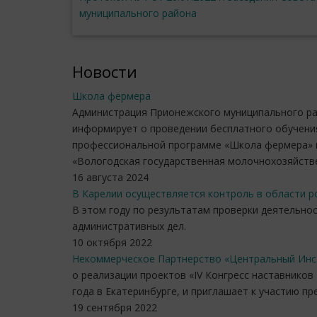
муниципального района
Новости
Школа фермера
Администрация Прионежского муниципального р
информирует о проведении бесплатного обучени
профессиональной программе «Школа фермера» 
«Вологодская государственная молочнохозяйстве
16 августа 2024
В Карелии осуществляется контроль в области 
В этом году по результатам проверки деятельн
административных дел.
10 октября 2022
Некоммерческое Партнерство «Центральный Инс
о реализации проектов «IV Конгресс наставников 
года в Екатеринбурге, и приглашает к участию пр
19 сентября 2022