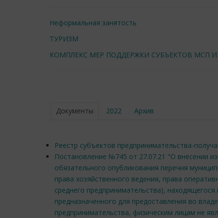
Неформальная занятость
ТУРИЗМ
КОМПЛЕКС МЕР ПОДДЕРЖКИ СУБЪЕКТОВ МСП И
Документы
2022
Архив
Реестр субъектов предпринимательства-получ
Постановление №745 от 27.07.21 "О внесении и
обязательного опубликования перечня муниципа
права хозяйственного ведения, права оператив
среднего предпринимательства), находящегося
предназначенного для предоставления во владе
предпринимательства, физическим лицам не я