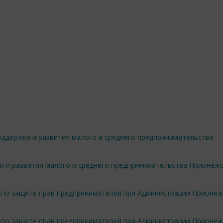
оддержки и развития малого и среднего предпринимательства
 и развития малого и среднего предпринимательства Прионеж
та по защите прав предпринимателей при Администрации Прионе
та по защите прав предпринимателей при Администрации Прионе