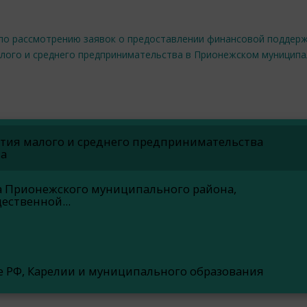
 по рассмотрению заявок о предоставлении финансовой поддерж
лого и среднего предпринимательства в Прионежском муницип
ития малого и среднего предпринимательства
на
 Прионежского муниципального района,
ественной...
е РФ, Карелии и муниципального образования