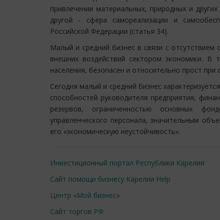
привлечении материальных, природных и других
другой - сфера самореализации и самообесп
Российской Федерации (статья 34).
Малый и средний бизнес в связи с отсутствием
внешних воздействий сектором экономики. В 
населения, безопасен и относительно прост при
Сегодня малый и средний бизнес характеризуетс
способностей руководителя предприятия, фина
резервов, ограниченностью основных фон
управленческого персонала, значительным объе
его «экономическую неустойчивость».
Инвестиционный портал Республики Карелия
Сайт помощи бизнесу Карелии Help
Центр «Мой бизнес»
Сайт торгов РФ