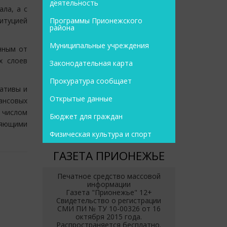
деятельность
ла, а с
Программы Прионежского
итуцией
района
Муниципальные учреждения
нным от
х слоев
Законодательная карта
Прокуратура сообщает
иативы и
Открытые данные
ансовых
числом
Бюджет для граждан
ляющими
Физическая культура и спорт
ГАЗЕТА ПРИОНЕЖЬЕ
Печатное средство массовой
информации
Газета "Прионежье" 12+
Свидетельство о регистрации
СМИ ПИ № ТУ 10-00326 от 16
октября 2015 года.
Распространяется бесплатно.