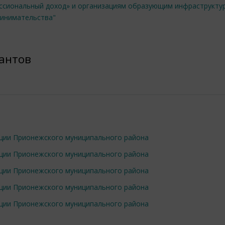
ссиональный доход» и организациям образующим инфраструкту
ринимательства"
рантов
ации Прионежского муниципального района
ации Прионежского муниципального района
ации Прионежского муниципального района
ации Прионежского муниципального района
ации Прионежского муниципального района