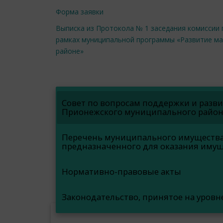
Форма заявки
Выписка из Протокола № 1 заседания комиссии
рамках муниципальной программы «Развитие ма
районе»
Совет по вопросам поддержки и разв
Прионежского муниципального райо
Перечень муниципального имущества
предназначенного для оказания имущ
Нормативно-правовые акты
Законодательство, принятое на уровн