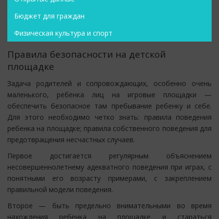
Бюджет для граждан
Физическая культура и спорт
Правила безопасности на детской
площадке
Задача родителей и сопровождающих, особенно очень
маленького, ребенка лиц на игровые площадки —
обеспечить безопасное там пребывание ребенку и себе.
Для этого необходимо четко знать: правила поведения
ребенка на площадке; правила собственного поведения для
предотвращения несчастных случаев.
Первое достигается регулярным объяснением
несовершеннолетнему адекватного поведения при играх, с
понятными его возрасту примерами, с закреплением
правильной модели поведения.
Второе — быть предельно внимательными во время
нахождения ребенка на площадке и стараться