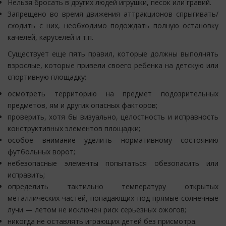
Нельзя бросать в других людей игрушки, песок или гравий.
Запрещено во время движения аттракционов спрыгивать/
сходить с них, необходимо подождать полную остановку
качелей, каруселей и т.п.
Существует еще пять правил, которые должны выполнять
взрослые, которые привели своего ребенка на детскую или
спортивную площадку:
осмотреть территорию на предмет подозрительных
предметов, ям и других опасных факторов;
проверить, хотя бы визуально, целостность и исправность
конструктивных элементов площадки;
особое внимание уделить нормативному состоянию
футбольных ворот;
небезопасные элементы попытаться обезопасить или
исправить;
определить тактильно температуру открытых
металлических частей, попадающих под прямые солнечные
лучи — летом не исключен риск серьезных ожогов;
никогда не оставлять играющих детей без присмотра.