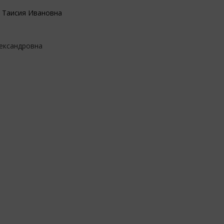
 Таисия Ивановна
лександровна