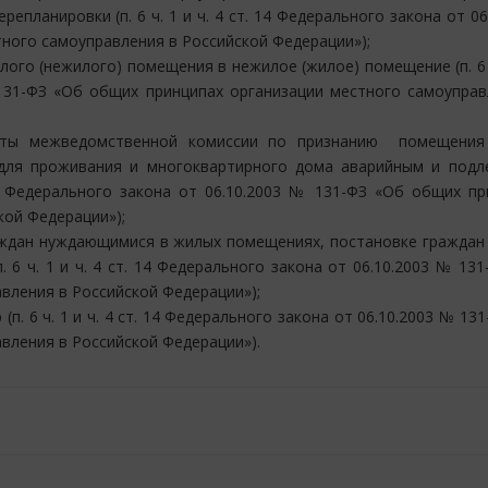
епланировки (п. 6 ч. 1 и ч. 4 ст. 14 Федерального закона от 06
ного самоуправления в Российской Федерации»);
ого (нежилого) помещения в нежилое (жилое) помещение (п. 6 ч
 131-ФЗ «Об общих принципах организации местного самоуправ
боты межведомственной комиссии по признанию помещени
для проживания и многоквартирного дома аварийным и под
 14 Федерального закона от 06.10.2003 № 131-ФЗ «Об общих п
кой Федерации»);
ждан нуждающимися в жилых помещениях, постановке граждан 
6 ч. 1 и ч. 4 ст. 14 Федерального закона от 06.10.2003 № 13
вления в Российской Федерации»);
. 6 ч. 1 и ч. 4 ст. 14 Федерального закона от 06.10.2003 № 13
вления в Российской Федерации»).