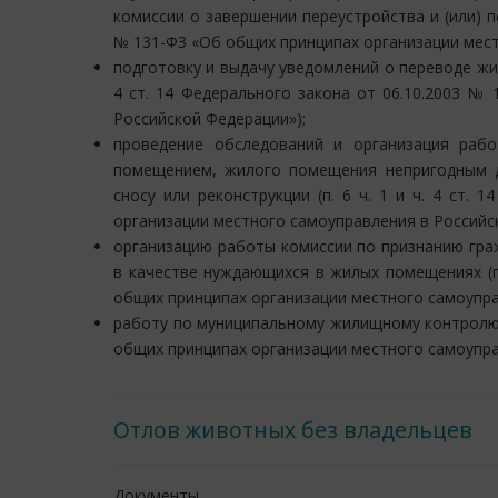
комиссии о завершении переустройства и (или) пер
№ 131-ФЗ «Об общих принципах организации мест
подготовку и выдачу уведомлений о переводе жил
4 ст. 14 Федерального закона от 06.10.2003 №
Российской Федерации»);
проведение обследований и организация ра
помещением, жилого помещения непригодным 
сносу или реконструкции (п. 6 ч. 1 и ч. 4 ст.
организации местного самоуправления в Российс
организацию работы комиссии по признанию гра
в качестве нуждающихся в жилых помещениях (п. 
общих принципах организации местного самоупра
работу по муниципальному жилищному контролю (п
общих принципах организации местного самоупра
Отлов животных без владельцев
Документы