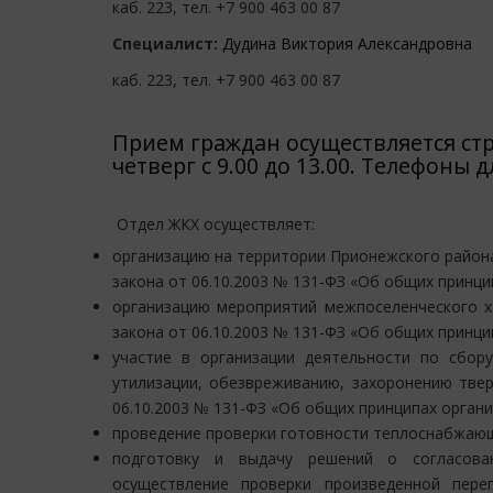
каб. 223, тел. +7 900 463 00 87
Специалист:
Дудина Виктория Александровна
каб. 223, тел. +7 900 463 00 87
Прием граждан осуществляется стро
четверг с 9.00 до 13.00. Телефоны дл
Отдел ЖКХ осуществляет:
организацию на территории Прионежского района в
закона от 06.10.2003 № 131-ФЗ «Об общих принци
организацию мероприятий межпоселенческого ха
закона от 06.10.2003 № 131-ФЗ «Об общих принц
участие в организации деятельности по сбору
утилизации, обезвреживанию, захоронению твер
06.10.2003 № 131-ФЗ «Об общих принципах орган
проведение проверки готовности теплоснабжающ
подготовку и выдачу решений о согласован
осуществление проверки произведенной переп