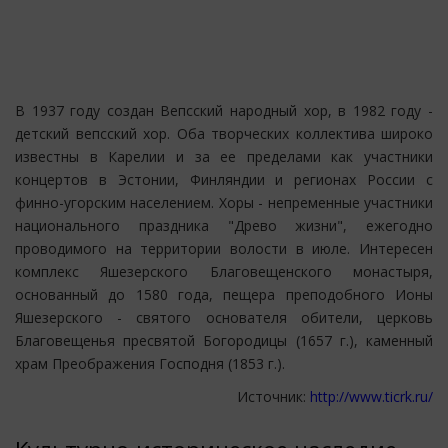
В 1937 году создан Вепсский народный хор, в 1982 году -
детский вепсский хор. Оба творческих коллектива широко
известны в Карелии и за ее пределами как участники
концертов в Эстонии, Финляндии и регионах России с
финно-угорским населением. Хоры - непременные участники
национального праздника "Древо жизни", ежегодно
проводимого на территории волости в июле. Интересен
комплекс Яшезерского Благовещенского монастыря,
основанный до 1580 года, пещера преподобного Ионы
Яшезерского - святого основателя обители, церковь
Благовещенья пресвятой Богородицы (1657 г.), каменный
храм Преображения Господня (1853 г.).
Источник:
http://www.ticrk.ru/