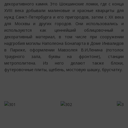
декоративного камня. Это Шокшинские ломки, где с конца
XVIII века добывали малиновые и красные кварциты для
нужд Санкт-Петербурга и его пригородов, затем с XX века
для Москвы и других городов. Они использовались и
используются как ценнейший облицовочный и
декоративный материал, в том числе при сооружении
надгробия могилы Наполеона Бонапарта в Доме Инвалидов
в Париже, оформлении Мавзолея В.И.Ленина (потолок
траурного зала, буквы на фронтоне), станции
метрополитена. Из него делают также блоки,
футеровочные плиты, щебень, мостовую шашку, брусчатку.