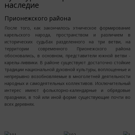
наследие
Прионежского района
После того, как закончилось этническое формирование
карельского народа, пространством и различием в
исторических судьбах разделенного на три ветви, на
территории современного Прионежского района
обосновались, в основном, представители южной ветви -
карелы-ливвики. В районе существуют достаточно стойкие
традиции национальной духовной культуры, воплощенные и
непрерывно возобновляемые в многолетней деятельности
народных и самодеятельных коллективов. Исключительный
интерес имеют фольклорно-календарные и обрядовые
праздники, в той или иной форме существующие почти во
всех деревнях.