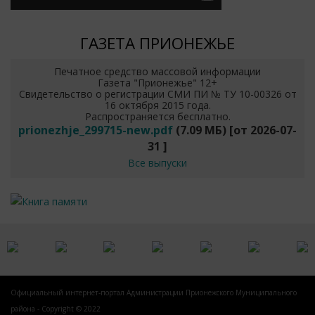
ГАЗЕТА ПРИОНЕЖЬЕ
Печатное средство массовой информации
Газета "Прионежье" 12+
Свидетельство о регистрации СМИ ПИ № ТУ 10-00326 от
16 октября 2015 года.
Распространяется бесплатно.
prionezhje_299715-new.pdf
(7.09 МБ)
[от
2026-07-
31
]
Все выпуски
Официальный интернет-портал Администрации Прионежского Муниципального
района - Copyright © 2022