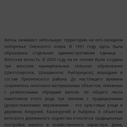
Вепсы занимают небольшую территорию на юго-западном
побережье Онежского озера. В 1991 году здесь была
образована отдельная административная единица –
Вепсская волость. В 2005 году на ее основе были созданы
три вепсских муниципальных сельских образования
(Шелтозерское, Шокшинское, Рыборецкое), вошедшие в
состав Прионежского района. До настоящего времени
сохранилось несколько материальных объектов, связанных
с религиозными обрядами вепсов. Из общего числа
памятников этого рода три связаны с традиционными
(дохристианскими) верованиями - это культовые рощи в
деревнях Вехручей, Каскесручей и Рыбрека. К объектам
вепсского деревянного зодчества относятся традиционные
постройки жилого и хозяйственного характера: дома,