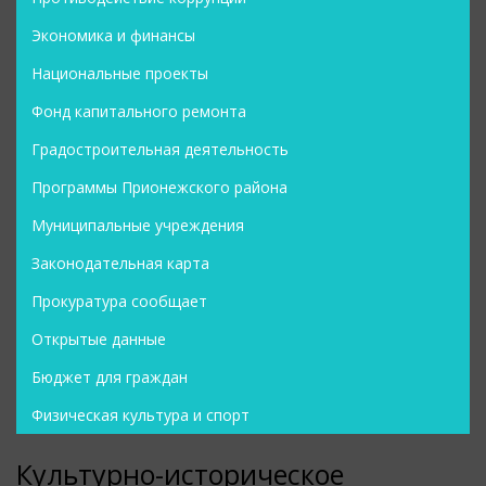
Экономика и финансы
Национальные проекты
Фонд капитального ремонта
Градостроительная деятельность
Программы Прионежского района
Муниципальные учреждения
Законодательная карта
Прокуратура сообщает
Открытые данные
Бюджет для граждан
Физическая культура и спорт
Культурно-историческое