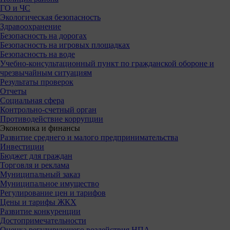
ГО и ЧС
Экологическая безопасность
Здравоохранение
Безопасность на дорогах
Безопасность на игровых площадках
Безопасность на воде
Учебно-консультационный пункт по гражданской обороне и
чрезвычайным ситуациям
Результаты проверок
Отчеты
Социальная сфера
Контрольно-счетный орган
Противодействие коррупции
Экономика и финансы
Развитие среднего и малого предпринимательства
Инвестиции
Бюджет для граждан
Торговля и реклама
Муниципальный заказ
Муниципальное имущество
Регулирование цен и тарифов
Цены и тарифы ЖКХ
Развитие конкуренции
Достопримечательности
Оценка регулирующего воздействия НПА