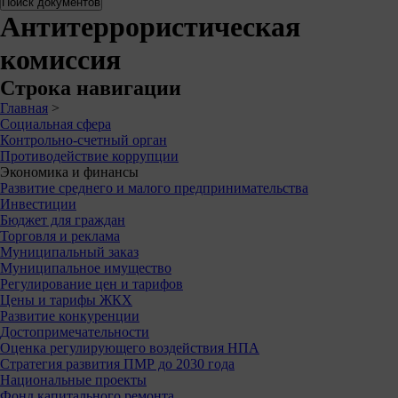
Антитеррористическая
комиссия
Строка навигации
Главная
>
Социальная сфера
Контрольно-счетный орган
Противодействие коррупции
Экономика и финансы
Развитие среднего и малого предпринимательства
Инвестиции
Бюджет для граждан
Торговля и реклама
Муниципальный заказ
Муниципальное имущество
Регулирование цен и тарифов
Цены и тарифы ЖКХ
Развитие конкуренции
Достопримечательности
Оценка регулирующего воздействия НПА
Стратегия развития ПМР до 2030 года
Национальные проекты
Фонд капитального ремонта