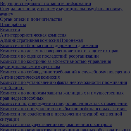
Ведущий специалист по защите информации
Специалист по внутреннему муниципальному финансовому
аудиту
Орган опеки и попечительства
План работы
Комиссии
Антитеррористическая комиссия
Административная комиссия Прионежья
Комиссия по безопасности дорожного движения
Комиссия по делам несовершеннолетних и защите их прав
Комиссия по оценке последствий реорганизации
Комиссия по контролю за эффективностью управления
муниципальным имуществом
Комиссия по соблюдению требований к служебному поведению
Антинаркотическая комиссия
Комиссия по установлению факта невозможности проживания
детей-сирот
Комиссия по вопросам защиты жилищных и имущественных
прав недееспособных
Комиссии по утверждению предоставления жилых помещений
Комиссия по поступлению и выбытию нефинансовых активов
Комиссии по содействия в преодолении трудной жизненной
ситуации
Комиссия по осуществлению ведомственного контроля
Комиссия по комплектованию муниципальных образовательных