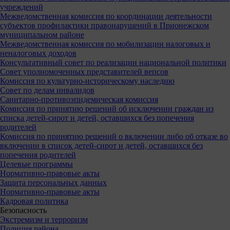
учреждений
Межведомственная комиссия по координации деятельности
субъектов профилактики правонарушений в Прионежском
муниципальном районе
Межведомственная комиссия по мобилизации налоговых и
неналоговых доходов
Консультативный совет по реализации национальной политики
Совет уполномоченных представителей вепсов
Комиссия по культурно-историческому наследию
Совет по делам инвалидов
Санитарно-противоэпидемическая комиссия
Комиссия по принятию решений об исключении граждан из
списка детей-сирот и детей, оставшихся без попечения
родителей
Комиссия по принятию решений о включении либо об отказе во
включении в список детей-сирот и детей, оставшихся без
попечения родителей
Целевые программы
Нормативно-правовые акты
Защита персональных данных
Нормативно-правовые акты
Кадровая политика
Безопасность
Экстремизм и терроризм
Полиция района