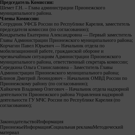
Председатель Комиссии:
Шемет Г.Н. – Глава администрации Прионежского
муниципального района.
Члены Комиссии:
Сотрудник УФСБ России по Республике Карелия, заместитель
председателя комиссии (по согласованию);
Кондратьева Екатерина Александровна — Первый заместитель
Главы Администрации Прионежского муниципального района;
Корчагин Павел Юрьевич — Начальник отдела по
мобилизационной работе, гражданской обороне и
чрезвычайным ситуациям Администрации Прионежского
муниципального района, ответственный секретарь комиссии;
Середкина Ольга Станиславовна – Заместитель Главы
Администрации Прионежского муниципального района;
Блинов Дмитрий Леонидович – Начальник ОМВД России по
Прионежскому району (по согласованию);
Хайкичев Владимир Олегович – Начальник отдела надзорной
деятельности Прионежского района Управления надзорной
деятельности ГУ МЧС России по Республике Карелия (по
согласованию);
Законодательство
Информация
Прионежье
Информация
Социальная реклама
Методический
материал