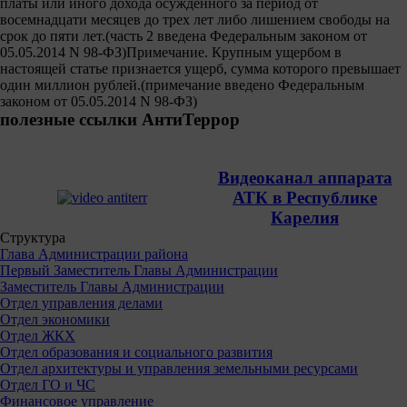
платы или иного дохода осужденного за период от
восемнадцати месяцев до трех лет либо лишением свободы на
срок до пяти лет.(часть 2 введена Федеральным законом от
05.05.2014 N 98-ФЗ)Примечание. Крупным ущербом в
настоящей статье признается ущерб, сумма которого превышает
один миллион рублей.(примечание введено Федеральным
законом от 05.05.2014 N 98-ФЗ)
полезные ссылки АнтиТеррор
Видеоканал аппарата
АТК в Республике
Карелия
Структура
Глава Администрации района
Первый Заместитель Главы Администрации
Заместитель Главы Администрации
Отдел управления делами
Отдел экономики
Отдел ЖКХ
Отдел образования и социального развития
Отдел архитектуры и управления земельными ресурсами
Отдел ГО и ЧС
Финансовое управление