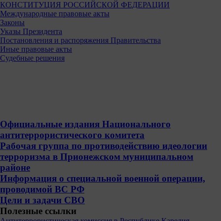
КОНСТИТУЦИЯ РОССИЙСКОЙ ФЕДЕРАЦИИ
Международные правовые акты
Законы
Указы Президента
Постановления и распоряжения Правительства
Иные правовые акты
Судебные решения
Официальные издания Национального
антитеррористического комитета
Рабочая группа по противодействию идеологии
терроризма в Прионежском муниципальном
районе
Информация о специальной военной операции,
проводимой ВС РФ
Цели и задачи СВО
Полезные ссылки
Антитеррористическая комиссия в Республике Карелия