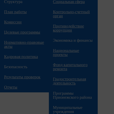
Структура
Социальная сфера
План работы
Контрольно-счетный
орган
Комиссии
Противодействие
коррупции
Целевые программы
Экономика и финансы
Нормативно-правовые
акты
Национальные
проекты
Кадровая политика
Фонд капитального
Безопасность
ремонта
Результаты проверок
Градостроительная
деятельность
Отчеты
Программы
Прионежского района
Муниципальные
учреждения