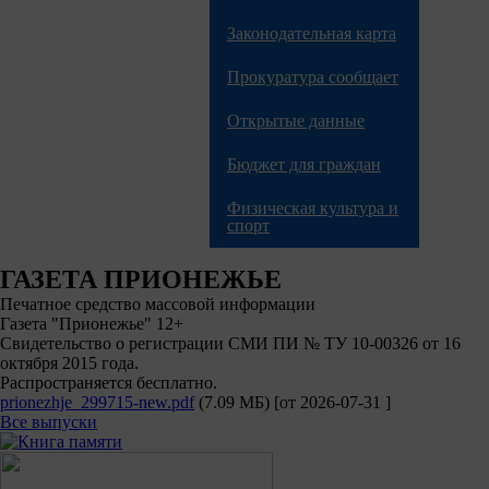
Законодательная карта
Прокуратура сообщает
Открытые данные
Бюджет для граждан
Физическая культура и
спорт
ГАЗЕТА ПРИОНЕЖЬЕ
Печатное средство массовой информации
Газета "Прионежье" 12+
Свидетельство о регистрации СМИ ПИ № ТУ 10-00326 от 16
октября 2015 года.
Распространяется бесплатно.
prionezhje_299715-new.pdf
(7.09 МБ)
[от
2026-07-31
]
Все выпуски