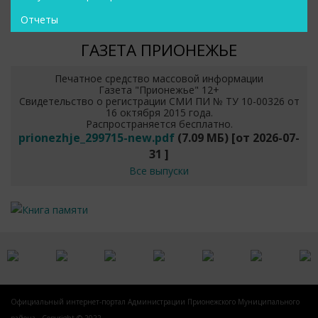
Отчеты
ГАЗЕТА ПРИОНЕЖЬЕ
Печатное средство массовой информации
Газета "Прионежье" 12+
Свидетельство о регистрации СМИ ПИ № ТУ 10-00326 от
16 октября 2015 года.
Распространяется бесплатно.
prionezhje_299715-new.pdf
(7.09 МБ)
[от
2026-07-
31
]
Все выпуски
Официальный интернет-портал Администрации Прионежского Муниципального
района - Copyright © 2022