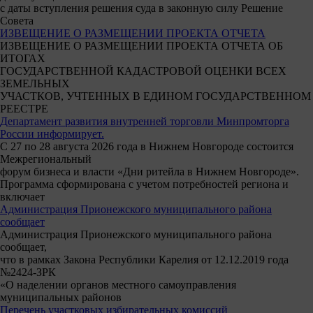
с даты вступления решения суда в законную силу Решение
Совета
ИЗВЕЩЕНИЕ О РАЗМЕЩЕНИИ ПРОЕКТА ОТЧЕТА
ИЗВЕЩЕНИЕ О РАЗМЕЩЕНИИ ПРОЕКТА ОТЧЕТА ОБ
ИТОГАХ
ГОСУДАРСТВЕННОЙ КАДАСТРОВОЙ ОЦЕНКИ ВСЕХ
ЗЕМЕЛЬНЫХ
УЧАСТКОВ, УЧТЕННЫХ В ЕДИНОМ ГОСУДАРСТВЕННОМ
РЕЕСТРЕ
Департамент развития внутренней торговли Минпромторга
России информирует.
С 27 по 28 августа 2026 года в Нижнем Новгороде состоится
Межрегиональный
форум бизнеса и власти «Дни ритейла в Нижнем Новгороде».
Программа сформирована с учетом потребностей региона и
включает
Администрация Прионежского муниципального района
сообщает
Администрация Прионежского муниципального района
сообщает,
что в рамках Закона Республики Карелия от 12.12.2019 года
№2424-ЗРК
«О наделении органов местного самоуправления
муниципальных районов
Перечень участковых избирательных комиссий