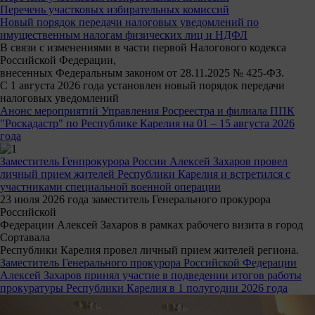
Перечень участковых избирательных комиссий
Новый порядок передачи налоговых уведомлений по
имущественным налогам физических лиц и НДФЛ
В связи с изменениями в части первой Налогового кодекса
Российской Федерации,
внесенных Федеральным законом от 28.11.2025 № 425-ФЗ.
С 1 августа 2026 года установлен новый порядок передачи
налоговых уведомлений
Анонс мероприятий Управления Росреестра и филиала ППК
"Роскадастр" по Республике Карелия на 01 – 15 августа 2026
года
Заместитель Генпрокурора России Алексей Захаров провел
личный прием жителей Республики Карелия и встретился с
участниками специальной военной операции
23 июля 2026 года заместитель Генерального прокурора
Российской
Федерации Алексей Захаров в рамках рабочего визита в город
Сортавала
Республики Карелия провел личный прием жителей региона.
Заместитель Генерального прокурора Российской Федерации
Алексей Захаров принял участие в подведении итогов работы
прокуратуры Республики Карелия в 1 полугодии 2026 года