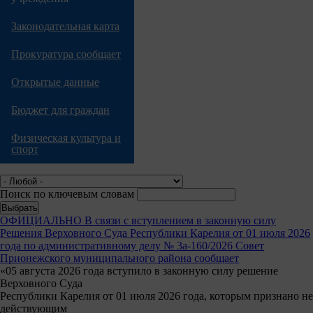
Законодательная карта
Прокуратура сообщает
Открытые данные
Бюджет для граждан
Физическая культура и
спорт
Поиск по ключевым словам
ОФИЦИАЛЬНО В связи с вступлением в законную силу
Решения Верховного Суда Республики Карелия от 01 июля 2026
года по административному делу № 3а-160/2026 Совет
Прионежского муниципального района сообщает
«05 августа 2026 года вступило в законную силу решение
Верховного Суда
Республики Карелия от 01 июля 2026 года, которым признано не
действующим