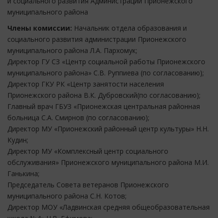
и социального развития Администрации Прионежского
муниципального района
Члены комиссии:
Начальник отдела образования и
социального развития администрации Прионежского
муниципального района Л.А. Пархомук;
Директор ГУ СЗ «Центр социальной работы Прионежского
муниципального района» С.В. Руппиева (по согласованию);
Директор ГКУ РК «Центр занятости населения
Прионежского района В.К. Дубровский(по согласованию);
Главный врач ГБУЗ «Прионежская центральная районная
больница С.А. Смирнов (по согласованию);
Директор МУ «Прионежский районный центр культуры» Н.Н.
Кудин;
Директор МУ «Комплексный центр социального
обслуживания» Прионежского муниципального района М.И.
Ганькина;
Председатель Совета ветеранов Прионежского
муниципального района С.Н. Котов;
Директор МОУ «Ладвинская средняя общеобразовательная