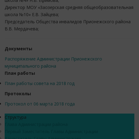
школа №4» Н.В. Ефимова;
Директор МОУ «Заозерская средняя общеобразовательная
школа №10» Е.В. Зайцева;
Председатель Общества инвалидов Прионежского района
В.В. Мердачева;
Документы
Распоряжение Администрации Прионежского
муниципального района
План работы
План работы совета на 2018 год
Протоколы
Протокол от 06 марта 2018 года
Структура
Глава Администрации района
Первый Заместитель Главы Администрации
Заместитель Главы Администрации