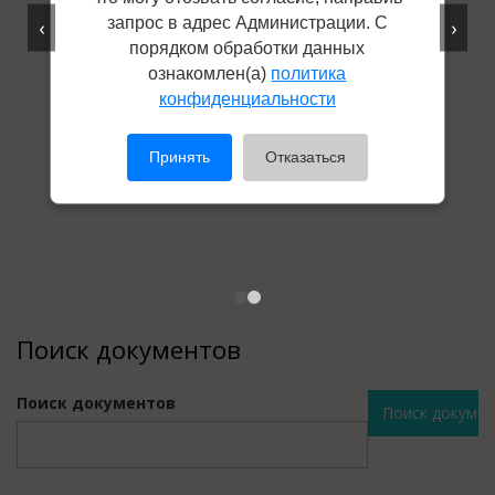
запрос в адрес Администрации. С
‹
›
порядком обработки данных
ознакомлен(а)
политика
конфиденциальности
Принять
Отказаться
Поиск документов
Поиск документов