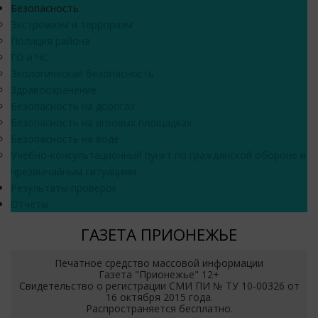
Безопасность
Экстремизм и терроризм
Полиция района
ГО и ЧС
Экологическая безопасность
Здравоохранение
Безопасность на дорогах
Безопасность на игровых площадках
Безопасность на воде
Учебно-консультационный пункт по гражданской обороне и
чрезвычайным ситуациям
Результаты проверок
Отчеты
ГАЗЕТА ПРИОНЕЖЬЕ
Печатное средство массовой информации
Газета "Прионежье" 12+
Свидетельство о регистрации СМИ ПИ № ТУ 10-00326 от
16 октября 2015 года.
Распространяется бесплатно.