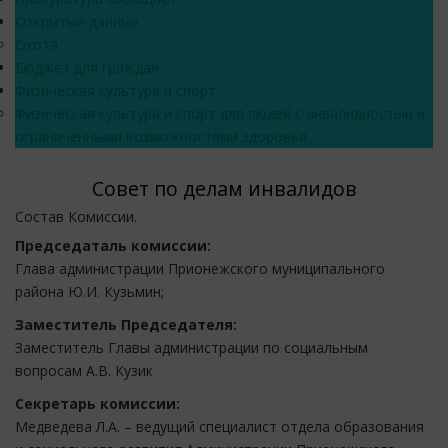
Открытые данные
Охота
Бюджет для граждан
Физическая культура и спорт
Физическая культура и спорт для людей с инвалидностью и
ограниченными возможностями здоровья
Совет по делам инвалидов
Состав Комиссии.
Председаталь комиссии:
Глава администрации Прионежского муниципального
района Ю.И. Кузьмин;
Заместитель Председателя:
Заместитель Главы администрации по социальным
вопросам А.В. Кузик
Секретарь комиссии:
Медведева Л.А. – ведущий специалист отдела образования