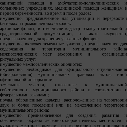
санитарной помощи в амбулаторно-поликлинических и
больничных учреждениях, медицинской помощи женщинам в
период беременности, во время и после родов;
имущество, предназначенное для утилизации и переработки
бытовых и промышленных отходов;
архивные фонды, в том числе кадастр землеустроительной и
градостроительной документации, а также имущество,
предназначенное для хранения указанных фондов;
имущество, включая земельные участки, предназначенное для
содержания на территории муниципального района
межпоселенческих мест захоронения и организации
ритуальных услуг;
имущество межпоселенческих библиотек;
имущество, необходимое для официального опубликования
(обнародования) муниципальных правовых актов, иной
официальной информации;
земельные участки, отнесенные к муниципальной
собственности муниципального района в соответствии с
федеральными законами;
пруды, обводненные карьеры, расположенные на территории
двух и более поселений или на межселенной территории
муниципального района;
имущество, предназначенное для создания, развития и
обеспечения охраны лечебно-оздоровительных местностей и
курортов местного значения на территории муниципального