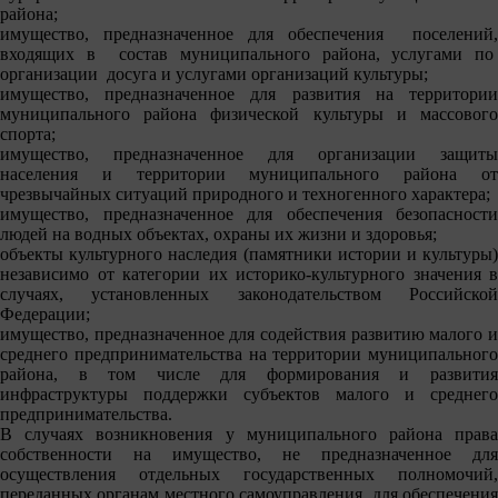
района;
имущество, предназначенное для обеспечения поселений,
входящих в состав муниципального района, услугами по
организации досуга и услугами организаций культуры;
имущество, предназначенное для развития на территории
муниципального района физической культуры и массового
спорта;
имущество, предназначенное для организации защиты
населения и территории муниципального района от
чрезвычайных ситуаций природного и техногенного характера;
имущество, предназначенное для обеспечения безопасности
людей на водных объектах, охраны их жизни и здоровья;
объекты культурного наследия (памятники истории и культуры)
независимо от категории их историко-культурного значения в
случаях, установленных законодательством Российской
Федерации;
имущество, предназначенное для содействия развитию малого и
среднего предпринимательства на территории муниципального
района, в том числе для формирования и развития
инфраструктуры поддержки субъектов малого и среднего
предпринимательства.
В случаях возникновения у муниципального района права
собственности на имущество, не предназначенное для
осуществления отдельных государственных полномочий,
переданных органам местного самоуправления, для обеспечения