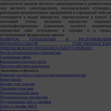
деятельности органов местного самоуправления и должностных
лиц местного самоуправления, муниципальных служащих,
работников муниципальных предприятий и учреждений либо не
относящееся к видам имущества, перечисленным в пункте 3
настоящей статьи, указанное имущество подлежит
перепрофилированию (изменению целевого назначения
имущества) либо отчуждению в порядке и в сроки,
установленные федеральным законом
ПОРЯДОК УПРАВЛЕНИЯ И РАСПОРЯЖЕНИЯ
МУНИЦИПАЛЬНОЙ СОБСТВЕННОСТЬЮ
ПРИОНЕЖСКОГО МУНИЦИПАЛЬНОГО РАЙОНА
Реестр муниципального имущества
Социальная сфера
Контрольно-счетный орган
Противодействие коррупции
Экономика и финансы
Развитие среднего и малого предпринимательства
Инвестиции
Бюджет для граждан
Торговля и реклама
Муниципальный заказ
Муниципальное имущество
Регулирование цен и тарифов
Цены и тарифы ЖКХ
Развитие конкуренции