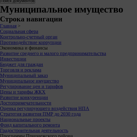
Муниципальное имущество
Строка навигации
Главная
>
Социальная сфера
Контрольно-счетный орган
Противодействие коррупции
Экономика и финансы
Развитие среднего и малого предпринимательства
Инвестиции
Бюджет для граждан
Торговля и реклама
Муниципальный заказ
Муниципальное имущество
Регулирование цен и тарифов
Цены и тарифы ЖКХ
Развитие конкуренции
Достопримечательности
Оценка регулирующего воздействия НПА
Стратегия развития ПМР до 2030 года
Национальные проекты
Фонд капитального ремонта
Градостроительная деятельность
Программы Прионежского района