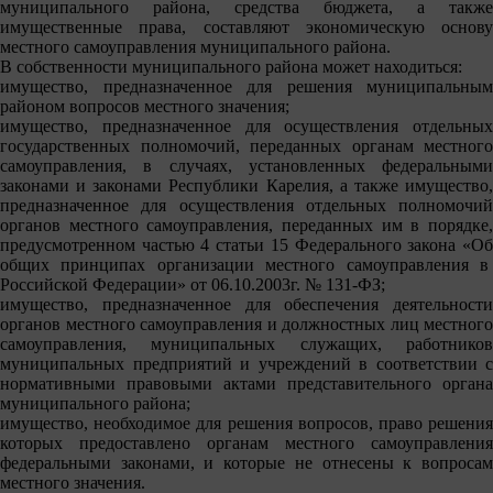
муниципального района, средства бюджета, а также
имущественные права, составляют экономическую основу
местного самоуправления муниципального района.
В собственности муниципального района может находиться:
имущество, предназначенное для решения муниципальным
районом вопросов местного значения;
имущество, предназначенное для осуществления отдельных
государственных полномочий, переданных органам местного
самоуправления, в случаях, установленных федеральными
законами и законами Республики Карелия, а также имущество,
предназначенное для осуществления отдельных полномочий
органов местного самоуправления, переданных им в порядке,
предусмотренном частью 4 статьи 15 Федерального закона «Об
общих принципах организации местного самоуправления в
Российской Федерации» от 06.10.2003г. № 131-ФЗ;
имущество, предназначенное для обеспечения деятельности
органов местного самоуправления и должностных лиц местного
самоуправления, муниципальных служащих, работников
муниципальных предприятий и учреждений в соответствии с
нормативными правовыми актами представительного органа
муниципального района;
имущество, необходимое для решения вопросов, право решения
которых предоставлено органам местного самоуправления
федеральными законами, и которые не отнесены к вопросам
местного значения.