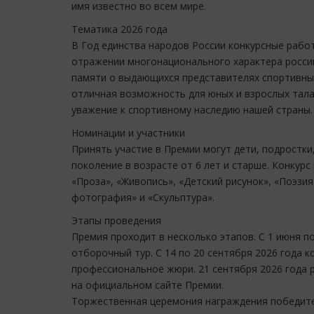
имя известно во всем мире.
Тематика 2026 года
В Год единства народов России конкурсные раб
отражении многонационального характера россий
памяти о выдающихся представителях спортивных
отличная возможность для юных и взрослых тал
уважение к спортивному наследию нашей страны.
Номинации и участники
Принять участие в Премии могут дети, подростки
поколение в возрасте от 6 лет и старше. Конкурс
«Проза», «Живопись», «Детский рисунок», «Поэзия
фотография» и «Скульптура».
Этапы проведения
Премия проходит в несколько этапов. С 1 июня п
отборочный тур. С 14 по 20 сентября 2026 года 
профессиональное жюри. 21 сентября 2026 года 
на официальном сайте Премии.
Торжественная церемония награждения победите