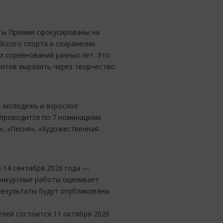
оты Премии сфокусированы на
ского спорта и сохранении
 соревнований разных лет. Это
антов выразить через творчество
, молодежь и взрослое
 проводится по 7 номинациям:
», «Песня», «Художественная
о 14 сентября 2026 года —
конкурсные работы оценивает
результаты будут опубликованы
лей состоится 11 октября 2026