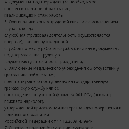
4. Документы, подтверждающие необходимое
профессиональное образование,
квалификацию и стаж работы;
5. Оригинал или копию трудовой книжки (за исключением
случаев, когда
служебная (трудовая) деятельность осуществляется
впервые), заверенную кадровой
службой по месту работы (службы), или иные документы,
подтверждающие трудовую
(служебную) деятельность гражданина;
6. Заключение медицинского учреждения об отсутствии у
гражданина заболевания,
препятствующего поступлению на государственную
гражданскую службу или ее
прохождению по учетной форме № 001-ГС/у (психиатр,
психиатр-нарколог),
утвержденной приказом Министерства здравоохранения и
социального развития
Российской Федерации от 14.12.2009 № 984н;
7. Справку о наличии (отсутствии) судимости.