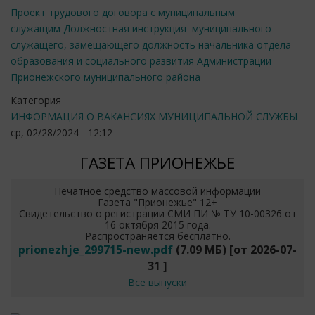
Проект трудового договора с муниципальным
служащим
Должностная инструкция муниципального
служащего, замещающего должность начальника отдела
образования и социального развития Администрации
Прионежского муниципального района
Категория
ИНФОРМАЦИЯ О ВАКАНСИЯХ МУНИЦИПАЛЬНОЙ СЛУЖБЫ
ср, 02/28/2024 - 12:12
ГАЗЕТА ПРИОНЕЖЬЕ
Печатное средство массовой информации
Газета "Прионежье" 12+
Свидетельство о регистрации СМИ ПИ № ТУ 10-00326 от
16 октября 2015 года.
Распространяется бесплатно.
prionezhje_299715-new.pdf
(7.09 МБ)
[от
2026-07-
31
]
Все выпуски