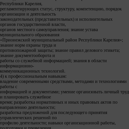
Республики Карелия,
регламентирующих статус, структуру, компетенцию, порядок
организации и деятельность
законодательных (представительных) и исполнительных
органов государственной власти,
органов местного самоуправления; знание устава
муниципального образования
«Прионежский муниципальный район Республики Карелия»;
знание норм охраны труда и
противопожарной защиты; знание правил делового этикета;
знание документооборота и
работы со служебной информацией; знания в области
информационно-
коммуникационных технологий.
4) к профессиональным навыкам:
владение современными средствами, методами и технологиями
работы с
информацией и документами; умение организовать личный труд
и планировать служебное
время; разработка нормативных и иных правовых актов по
направлению деятельности;
разработка предложений для последующего принятия
управленческих решений по
профилю деятельности; навыки организационной работы,
подготовки и проведения