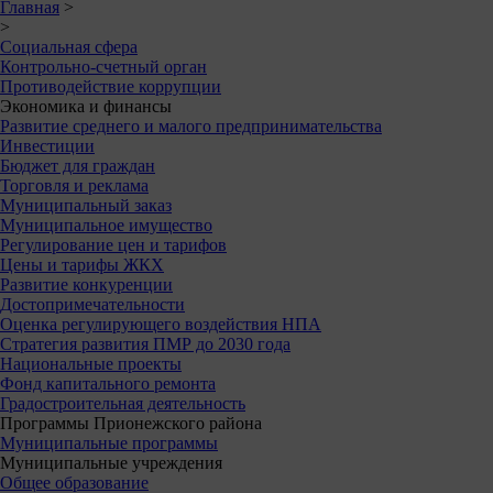
Главная
>
>
Социальная сфера
Контрольно-счетный орган
Противодействие коррупции
Экономика и финансы
Развитие среднего и малого предпринимательства
Инвестиции
Бюджет для граждан
Торговля и реклама
Муниципальный заказ
Муниципальное имущество
Регулирование цен и тарифов
Цены и тарифы ЖКХ
Развитие конкуренции
Достопримечательности
Оценка регулирующего воздействия НПА
Стратегия развития ПМР до 2030 года
Национальные проекты
Фонд капитального ремонта
Градостроительная деятельность
Программы Прионежского района
Муниципальные программы
Муниципальные учреждения
Общее образование