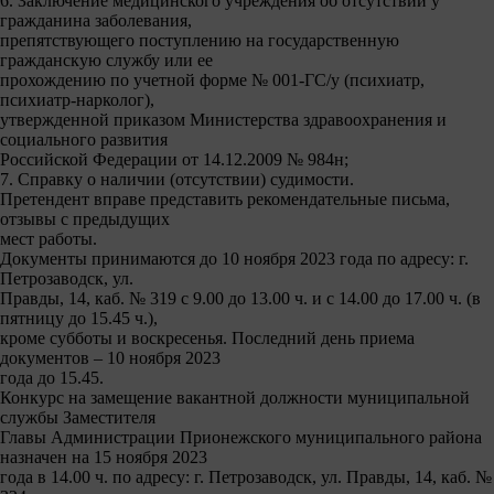
6. Заключение медицинского учреждения об отсутствии у
гражданина заболевания,
препятствующего поступлению на государственную
гражданскую службу или ее
прохождению по учетной форме № 001-ГС/у (психиатр,
психиатр-нарколог),
утвержденной приказом Министерства здравоохранения и
социального развития
Российской Федерации от 14.12.2009 № 984н;
7. Справку о наличии (отсутствии) судимости.
Претендент вправе представить рекомендательные письма,
отзывы с предыдущих
мест работы.
Документы принимаются до 10 ноября 2023 года по адресу: г.
Петрозаводск, ул.
Правды, 14, каб. № 319 с 9.00 до 13.00 ч. и с 14.00 до 17.00 ч. (в
пятницу до 15.45 ч.),
кроме субботы и воскресенья. Последний день приема
документов – 10 ноября 2023
года до 15.45.
Конкурс на замещение вакантной должности муниципальной
службы Заместителя
Главы Администрации Прионежского муниципального района
назначен на 15 ноября 2023
года в 14.00 ч. по адресу: г. Петрозаводск, ул. Правды, 14, каб. №