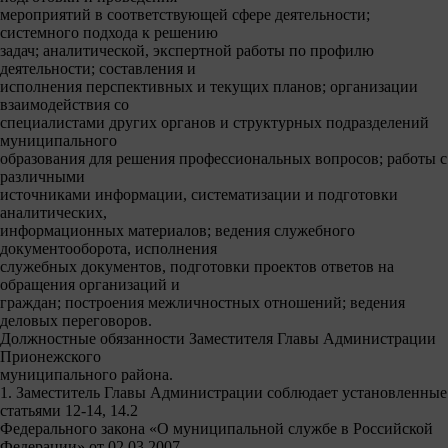
мероприятий в соответствующей сфере деятельности;
системного подхода к решению
задач; аналитической, экспертной работы по профилю
деятельности; составления и
исполнения перспективных и текущих планов; организации
взаимодействия со
специалистами других органов и структурных подразделений
муниципального
образования для решения профессиональных вопросов; работы с
различными
источниками информации, систематизации и подготовки
аналитических,
информационных материалов; ведения служебного
документооборота, исполнения
служебных документов, подготовки проектов ответов на
обращения организаций и
граждан; построения межличностных отношений; ведения
деловых переговоров.
Должностные обязанности Заместителя Главы Администрации
Прионежского
муниципального района.
1. Заместитель Главы Администрации соблюдает установленные
статьями 12-14, 14.2
Федерального закона «О муниципальной службе в Российской
Федерации» от 02.03.2007