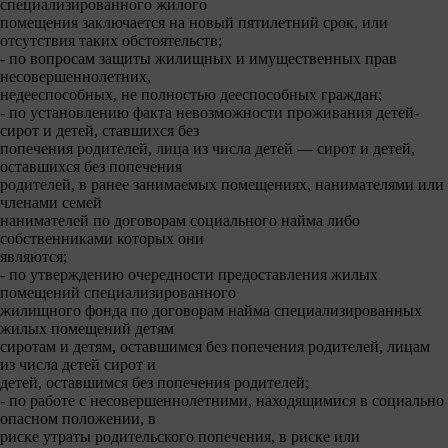
специализированного жилого
помещения заключается на новый пятилетний срок, или
отсутствия таких обстоятельств;
- по вопросам защиты жилищных и имущественных прав
несовершеннолетних,
недееспособных, не полностью дееспособных граждан;
- по установлению факта невозможности проживания детей-
сирот и детей, ставшихся без
попечения родителей, лица из числа детей — сирот и детей,
оставшихся без попечения
родителей, в ранее занимаемых помещениях, нанимателями или
членами семей
нанимателей по договорам социального найма либо
собственниками которых они
являются;
- по утверждению очередности предоставления жилых
помещений специализированного
жилищного фонда по договорам найма специализированных
жилых помещений детям
сиротам и детям, оставшимся без попечения родителей, лицам
из числа детей сирот и
детей, оставшимся без попечения родителей;
- по работе с несовершеннолетними, находящимися в социально
опасном положении, в
риске утраты родительского попечения, в риске или