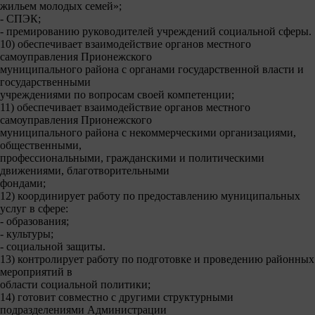
жильем молодых семей»;
- СПЭК;
- премированию руководителей учреждений социальной сферы.
10) обеспечивает взаимодействие органов местного
самоуправления Прионежского
муниципального района с органами государственной власти и
государственными
учреждениями по вопросам своей компетенции;
11) обеспечивает взаимодействие органов местного
самоуправления Прионежского
муниципального района с некоммерческими организациями,
общественными,
профессиональными, гражданскими и политическими
движениями, благотворительными
фондами;
12) координирует работу по предоставлению муниципальных
услуг в сфере:
- образования;
- культуры;
- социальной защиты.
13) контролирует работу по подготовке и проведению районных
мероприятий в
области социальной политики;
14) готовит совместно с другими структурными
подразделениями Администрации