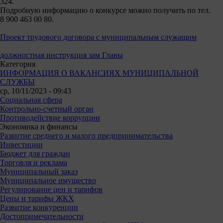
324.
Подробную информацию о конкурсе можно получить по тел.
8 900 463 00 80.
Проект трудового договора с муниципальным служащим
должностная инструкция зам Главы
Категория
ИНФОРМАЦИЯ О ВАКАНСИЯХ МУНИЦИПАЛЬНОЙ
СЛУЖБЫ
ср, 10/11/2023 - 09:43
Социальная сфера
Контрольно-счетный орган
Противодействие коррупции
Экономика и финансы
Развитие среднего и малого предпринимательства
Инвестиции
Бюджет для граждан
Торговля и реклама
Муниципальный заказ
Муниципальное имущество
Регулирование цен и тарифов
Цены и тарифы ЖКХ
Развитие конкуренции
Достопримечательности