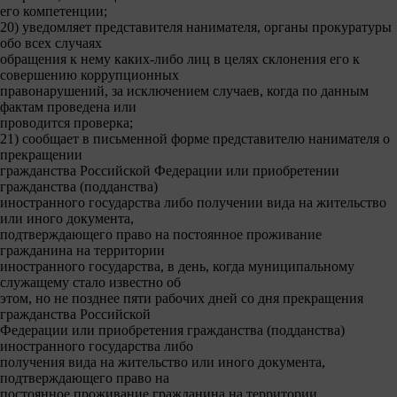
его компетенции;
20) уведомляет представителя нанимателя, органы прокуратуры
обо всех случаях
обращения к нему каких-либо лиц в целях склонения его к
совершению коррупционных
правонарушений, за исключением случаев, когда по данным
фактам проведена или
проводится проверка;
21) сообщает в письменной форме представителю нанимателя о
прекращении
гражданства Российской Федерации или приобретении
гражданства (подданства)
иностранного государства либо получении вида на жительство
или иного документа,
подтверждающего право на постоянное проживание
гражданина на территории
иностранного государства, в день, когда муниципальному
служащему стало известно об
этом, но не позднее пяти рабочих дней со дня прекращения
гражданства Российской
Федерации или приобретения гражданства (подданства)
иностранного государства либо
получения вида на жительство или иного документа,
подтверждающего право на
постоянное проживание гражданина на территории