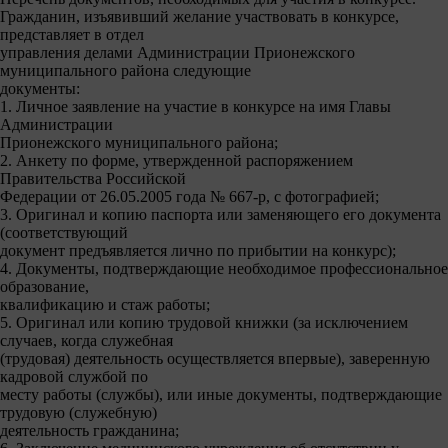
Гражданин, изъявивший желание участвовать в конкурсе,
представляет в отдел
управления делами Администрации Прионежского
муниципального района следующие
документы:
1. Личное заявление на участие в конкурсе на имя Главы
Администрации
Прионежского муниципального района;
2. Анкету по форме, утвержденной распоряжением
Правительства Российской
Федерации от 26.05.2005 года № 667-р, с фотографией;
3. Оригинал и копию паспорта или заменяющего его документа
(соответствующий
документ предъявляется лично по прибытии на конкурс);
4. Документы, подтверждающие необходимое профессиональное
образование,
квалификацию и стаж работы;
5. Оригинал или копию трудовой книжки (за исключением
случаев, когда служебная
(трудовая) деятельность осуществляется впервые), заверенную
кадровой службой по
месту работы (службы), или иные документы, подтверждающие
трудовую (служебную)
деятельность гражданина;