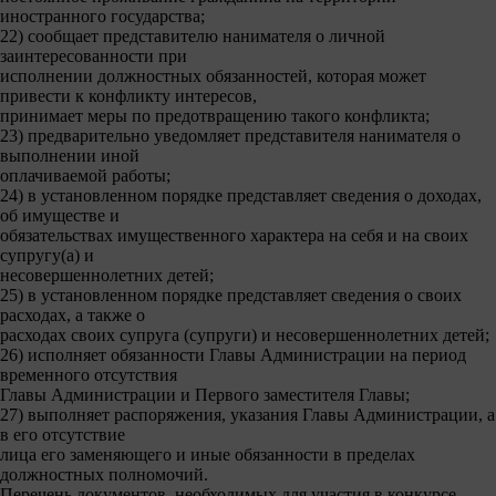
иностранного государства;
22) сообщает представителю нанимателя о личной
заинтересованности при
исполнении должностных обязанностей, которая может
привести к конфликту интересов,
принимает меры по предотвращению такого конфликта;
23) предварительно уведомляет представителя нанимателя о
выполнении иной
оплачиваемой работы;
24) в установленном порядке представляет сведения о доходах,
об имуществе и
обязательствах имущественного характера на себя и на своих
супругу(а) и
несовершеннолетних детей;
25) в установленном порядке представляет сведения о своих
расходах, а также о
расходах своих супруга (супруги) и несовершеннолетних детей;
26) исполняет обязанности Главы Администрации на период
временного отсутствия
Главы Администрации и Первого заместителя Главы;
27) выполняет распоряжения, указания Главы Администрации, а
в его отсутствие
лица его заменяющего и иные обязанности в пределах
должностных полномочий.
Перечень документов, необходимых для участия в конкурсе.