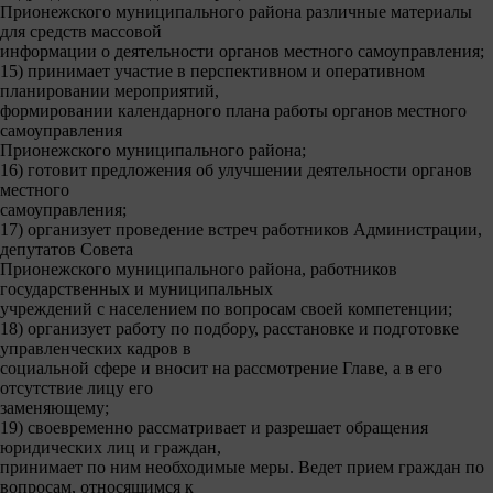
Прионежского муниципального района различные материалы
для средств массовой
информации о деятельности органов местного самоуправления;
15) принимает участие в перспективном и оперативном
планировании мероприятий,
формировании календарного плана работы органов местного
самоуправления
Прионежского муниципального района;
16) готовит предложения об улучшении деятельности органов
местного
самоуправления;
17) организует проведение встреч работников Администрации,
депутатов Совета
Прионежского муниципального района, работников
государственных и муниципальных
учреждений с населением по вопросам своей компетенции;
18) организует работу по подбору, расстановке и подготовке
управленческих кадров в
социальной сфере и вносит на рассмотрение Главе, а в его
отсутствие лицу его
заменяющему;
19) своевременно рассматривает и разрешает обращения
юридических лиц и граждан,
принимает по ним необходимые меры. Ведет прием граждан по
вопросам, относящимся к