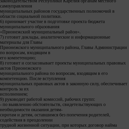
законодательством Республики Карелия органам местного
самоуправления
муниципальных районов государственных полномочий в
области социальной политики.
6) принимает участие в подготовке проекта бюджета
муниципального образования
«Прионежский муниципальный район».
7) готовит доклады, аналитические и информационные
материалы для Главы
Прионежского муниципального района, Главы Администрации
по вопросам, входящим в
его компетенцию;
8) готовит и согласовывает проекты муниципальных правовых
актов Прионежского
муниципального района по вопросам, входящим в его
компетенцию. После вступления
муниципальных правовых актов в законную силу, обеспечивает
контроль за их
исполнением;
9) руководит работой комиссий, рабочих групп:
- по выявлению обстоятельств, свидетельствующих о
необходимости оказания детям-
сиротам и детям, оставшимся без попечения родителей,
содействия в преодолении
трудной жизненной ситуации, при которых договор найма