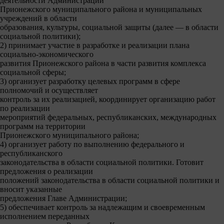
деятельности Администрации
Прионежского муниципального района и муниципальных
учреждений в области
образования, культуры, социальной защиты (далее — в области
социальной политики);
2) принимает участие в разработке и реализации плана
социально-экономического
развития Прионежского района в части развития комплекса
социальной сферы;
3) организует разработку целевых программ в сфере
полномочий и осуществляет
контроль за их реализацией, координирует организацию работ
по реализации
мероприятий федеральных, республиканских, международных
программ на территории
Прионежского муниципального района;
4) организует работу по выполнению федерального и
республиканского
законодательства в области социальной политики. Готовит
предложения о реализации
положений законодательства в области социальной политики и
вносит указанные
предложения Главе Администрации;
5) обеспечивает контроль за надлежащим и своевременным
исполнением переданных