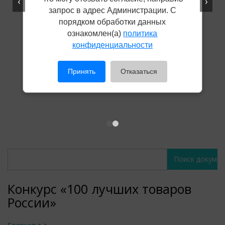
‹
›
запрос в адрес Администрации. С
порядком обработки данных
ознакомлен(а)
политика
конфиденциальности
Принять
Отказаться
Поиск
Поиск
документов
документов
Конкурс «100 лучших товаров
России»