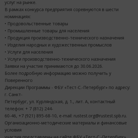
услуг на рынке.
В рамках конкурса предприятия соревнуются в шести
номинациях:
• Продовольственные товары
• Промышленные товары для населения
• Продукция производственно-технического назначения
• Изделия народных и художественных промыслов
• Услуги для населения
• Услуги производственно-технического назначения
Заявки на участие принимаются до 30.06.2026.
Более подробную информацию можно получить у
Поверенного
Дирекции Программы - ФБУ «Тест-С.-Петербург» по адресу:
г. Санкт-
Петербург, ул. Курляндская, д. 1., лит. А, контактный
телефон: + 7 (812) 244-
60-46, +7 (921) 895-68-10, e-mail: rustest.org@rustest.spb.ru.
Организационно-методические материалы и финансовые
условия
участия представлены на сайте ФБУ «Тест-С.-Петербурr».