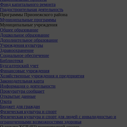
Фонд капитального ремонта
Градостроительная деятельность
Программы Прионежского района
Муниципальные программы
Муниципальные учреждения
Общее образование
Дошкольное образование
Дополнительное образование
Учреждения культуры
Здравоохранение
Социальное обеспечение
Библиотеки
Бухгалтерский учет
Финансовые учреждения
Хозяйственные учреждения и предприятия
Законодательная карта
Информация о деятельности
Прокуратура сообщает
Открытые данные
Охота
Бюджет для граждан
Физическая культура и спорт
Физическая культура и спорт для людей с инвалидностью и
ограниченными возможностями здоровья
О созыве XCII (92) внеочередной сессии