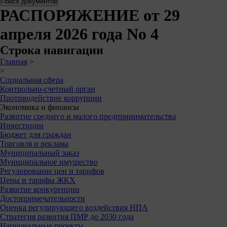
РАСПОРЯЖЕНИЕ от 29
апреля 2026 года No 4
Строка навигации
Главная
>
>
Социальная сфера
Контрольно-счетный орган
Противодействие коррупции
Экономика и финансы
Развитие среднего и малого предпринимательства
Инвестиции
Бюджет для граждан
Торговля и реклама
Муниципальный заказ
Муниципальное имущество
Регулирование цен и тарифов
Цены и тарифы ЖКХ
Развитие конкуренции
Достопримечательности
Оценка регулирующего воздействия НПА
Стратегия развития ПМР до 2030 года
Национальные проекты