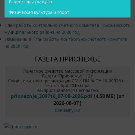
Бюджет для граждан
Физическая культура и спорт
План работы контрольно-счетного комитета Прионежского
муниципального района на 2020 год
Изменение в План работы Контрольно-счётного комитета
на 2020 год
ГАЗЕТА ПРИОНЕЖЬЕ
Печатное средство массовой информации
Газета "Прионежье" 12+
Свидетельство о регистрации СМИ ПИ № ТУ 10-00326 от
16 октября 2015 года.
Распространяется бесплатно.
prionezhje_309716_07-08-2026.pdf
(4.58 МБ)
[от
2026-08-07
]
Все выпуски