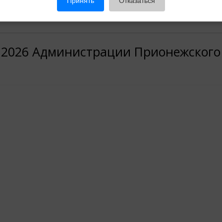
Принять
Отказаться
7.2026 Администрации Прионежског