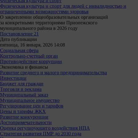
Физическая культура и спорт
Физическая культура и спорт для людей с инвалидностью и
ограниченными возможностями здоровья
О закреплении общеобразовательных организаций
за конкретными территориями Прионежского
муниципального района в 2026 году
Постановление 21
Дата публикации
пятница, 16 января, 2026 14:08
Социальная сфера
Контрольно-счетный орган
Противодействие коррупции
Экономика и финансы
Развитие среднего и малого предпринимательства
Инвестиции
Бюджет для граждан
Торговля и реклама
Муниципальный заказ
Муниципальное имущество
Регулирование цен и тарифов
Цены и тарифы ЖКХ
Развитие конкуренции
Достопримечательности
Оценка регулирующего воздействия НПА
Стратегия развития ПМР до 2030 года