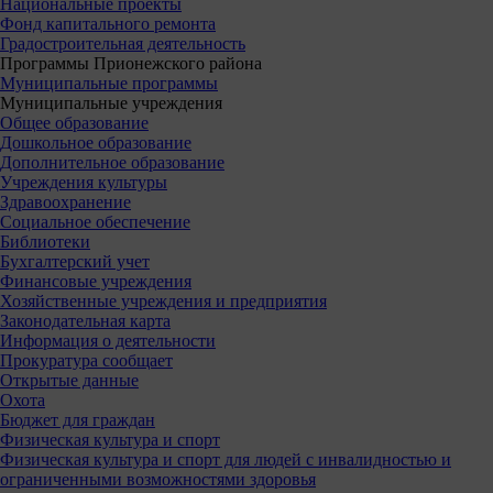
Национальные проекты
Фонд капитального ремонта
Градостроительная деятельность
Программы Прионежского района
Муниципальные программы
Муниципальные учреждения
Общее образование
Дошкольное образование
Дополнительное образование
Учреждения культуры
Здравоохранение
Социальное обеспечение
Библиотеки
Бухгалтерский учет
Финансовые учреждения
Хозяйственные учреждения и предприятия
Законодательная карта
Информация о деятельности
Прокуратура сообщает
Открытые данные
Охота
Бюджет для граждан
Физическая культура и спорт
Физическая культура и спорт для людей с инвалидностью и
ограниченными возможностями здоровья