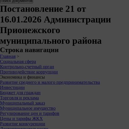
Постановление 21 от
16.01.2026 Администрации
Прионежского
муниципального района
Строка навигации
Главная
>
Социальная сфера
Контрольно-счетный орган
Противодействие коррупции
Экономика и финансы
Развитие среднего и малого предпринимательства
Инвестиции
Бюджет для граждан
Торговля и реклама
Муниципальный заказ
Муниципальное имущество
Регулирование цен и тарифов
Цены и тарифы ЖКХ
Развитие конкуренции
Достопримечательности