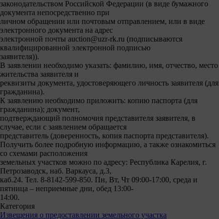
законодательством Российской Федерации (в виде бумажного
документа непосредственно при
личном обращении или почтовым отправлением, или в виде
электронного документа на адрес
электронной почты auction@uzr-rk.ru (подписываются
квалифицированной электронной подписью
заявителя)).
В заявлении необходимо указать: фамилию, имя, отчество, место
жительства заявителя и
реквизиты документа, удостоверяющего личность заявителя (для
гражданина).
К заявлению необходимо приложить: копию паспорта (для
гражданина); документ,
подтверждающий полномочия представителя заявителя, в
случае, если с заявлением обращается
представитель (доверенность, копия паспорта представителя).
Получить более подробную информацию, а также ознакомиться
со схемами расположения
земельных участков можно по адресу: Республика Карелия, г.
Петрозаводск, наб. Варкауса, д.3,
каб.24. Тел. 8-8142-599-850. Пн, Вт, Чт 09:00-17:00, среда и
пятница – неприемные дни, обед 13:00-
14:00.
Категория
Извещения о предоставлении земельного участка