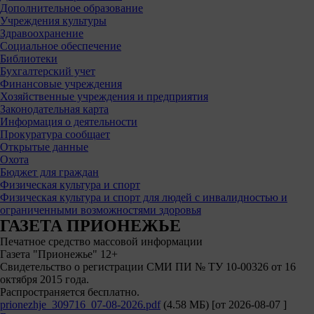
Дополнительное образование
Учреждения культуры
Здравоохранение
Социальное обеспечение
Библиотеки
Бухгалтерский учет
Финансовые учреждения
Хозяйственные учреждения и предприятия
Законодательная карта
Информация о деятельности
Прокуратура сообщает
Открытые данные
Охота
Бюджет для граждан
Физическая культура и спорт
Физическая культура и спорт для людей с инвалидностью и
ограниченными возможностями здоровья
ГАЗЕТА ПРИОНЕЖЬЕ
Печатное средство массовой информации
Газета "Прионежье" 12+
Свидетельство о регистрации СМИ ПИ № ТУ 10-00326 от 16
октября 2015 года.
Распространяется бесплатно.
prionezhje_309716_07-08-2026.pdf
(4.58 МБ)
[от
2026-08-07
]