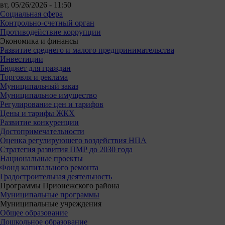
вт, 05/26/2026 - 11:50
Социальная сфера
Контрольно-счетный орган
Противодействие коррупции
Экономика и финансы
Развитие среднего и малого предпринимательства
Инвестиции
Бюджет для граждан
Торговля и реклама
Муниципальный заказ
Муниципальное имущество
Регулирование цен и тарифов
Цены и тарифы ЖКХ
Развитие конкуренции
Достопримечательности
Оценка регулирующего воздействия НПА
Стратегия развития ПМР до 2030 года
Национальные проекты
Фонд капитального ремонта
Градостроительная деятельность
Программы Прионежского района
Муниципальные программы
Муниципальные учреждения
Общее образование
Дошкольное образование