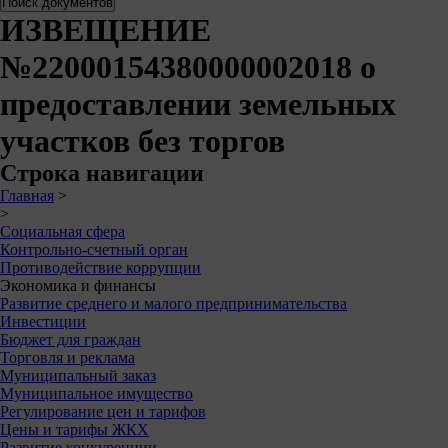
ИЗВЕЩЕНИЕ
№22000154380000002018 о
предоставлении земельных
участков без торгов
Строка навигации
Главная
>
>
Социальная сфера
Контрольно-счетный орган
Противодействие коррупции
Экономика и финансы
Развитие среднего и малого предпринимательства
Инвестиции
Бюджет для граждан
Торговля и реклама
Муниципальный заказ
Муниципальное имущество
Регулирование цен и тарифов
Цены и тарифы ЖКХ
Развитие конкуренции