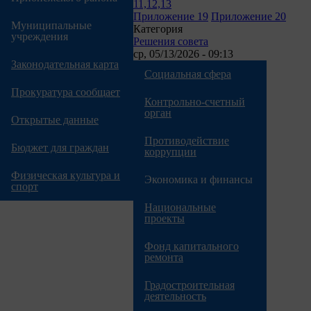
11,12,13
Приложение 19
Приложение 20
Муниципальные
Категория
учреждения
Решения совета
ср, 05/13/2026 - 09:13
Законодательная карта
Социальная сфера
Прокуратура сообщает
Контрольно-счетный
орган
Открытые данные
Противодействие
Бюджет для граждан
коррупции
Физическая культура и
Экономика и финансы
спорт
Национальные
проекты
Фонд капитального
ремонта
Градостроительная
деятельность