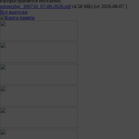
Распространяется бесплатно.
prionezhje_309716_07-08-2026.pdf
(4.58 МБ)
[от
2026-08-07
]
Все выпуски