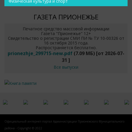
Физическая культура и спорт
ГАЗЕТА ПРИОНЕЖЬЕ
Печатное средство массовой информации
Газета "Прионежье" 12+
Свидетельство о регистрации СМИ ПИ № ТУ 10-00326 от
16 октября 2015 года.
Распространяется бесплатно.
prionezhje_299715-new.pdf
(7.09 МБ)
[от
2026-07-
31
]
Все выпуски
Официальный интернет-портал Администрации Прионежского Муниципального
района - Copyright © 2022