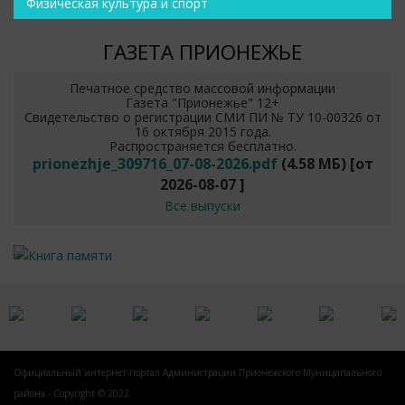
Физическая культура и спорт
ГАЗЕТА ПРИОНЕЖЬЕ
Печатное средство массовой информации
Газета "Прионежье" 12+
Свидетельство о регистрации СМИ ПИ № ТУ 10-00326 от
16 октября 2015 года.
Распространяется бесплатно.
prionezhje_309716_07-08-2026.pdf
(4.58 МБ)
[от
2026-08-07
]
Все выпуски
Официальный интернет-портал Администрации Прионежского Муниципального
района - Copyright © 2022