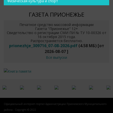
Физическая культура и спорт
ГАЗЕТА ПРИОНЕЖЬЕ
Печатное средство массовой информации
Газета "Прионежье" 12+
Свидетельство о регистрации СМИ ПИ № ТУ 10-00326 от
16 октября 2015 года.
Распространяется бесплатно.
prionezhje_309716_07-08-2026.pdf
(4.58 МБ)
[от
2026-08-07
]
Все выпуски
Официальный интернет-портал Администрации Прионежского Муниципального
района - Copyright © 2022