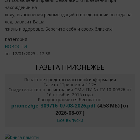
От соблюдения правил безопасного поведения при
нахождении на
льду, выполнения рекомендаций о воздержании выхода на
лед, зависит Ваша
жизнь и здоровье. Берегите себя и своих близких!
Категория
НОВОСТИ
пн, 12/01/2025 - 12:38
ГАЗЕТА ПРИОНЕЖЬЕ
Печатное средство массовой информации
Газета "Прионежье" 12+
Свидетельство о регистрации СМИ ПИ № ТУ 10-00326 от
16 октября 2015 года.
Распространяется бесплатно.
prionezhje_309716_07-08-2026.pdf
(4.58 МБ)
[от
2026-08-07
]
Все выпуски