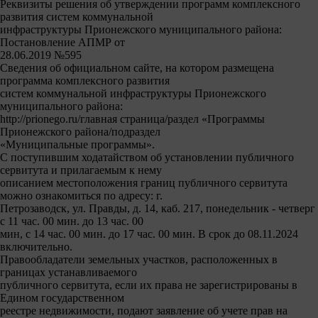
Реквизиты решения об утверждении программ комплексного
развития систем коммунальной
инфраструктуры Прионежского муниципального района:
Постановление АПМР от
28.06.2019 №595
Сведения об официальном сайте, на котором размещена
программа комплексного развития
систем коммунальной инфраструктуры Прионежского
муниципального района:
http://prionegо.ru/главная страница/раздел «Программы
Прионежского района/подраздел
«Муниципальные программы».
С поступившим ходатайством об установлении публичного
сервитута и прилагаемым к нему
описанием местоположения границ публичного сервитута
можно ознакомиться по адресу: г.
Петрозаводск, ул. Правды, д. 14, каб. 217, понедельник - четверг
с 11 час. 00 мин. до 13 час. 00
мин, с 14 час. 00 мин. до 17 час. 00 мин. В срок до 08.11.2024
включительно.
Правообладатели земельных участков, расположенных в
границах устанавливаемого
публичного сервитута, если их права не зарегистрированы в
Едином государственном
реестре недвижимости, подают заявление об учете прав на