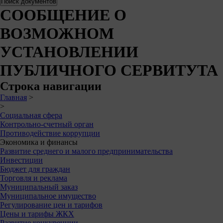
СООБЩЕНИЕ О
ВОЗМОЖНОМ
УСТАНОВЛЕНИИ
ПУБЛИЧНОГО СЕРВИТУТА
Строка навигации
Главная
>
>
Социальная сфера
Контрольно-счетный орган
Противодействие коррупции
Экономика и финансы
Развитие среднего и малого предпринимательства
Инвестиции
Бюджет для граждан
Торговля и реклама
Муниципальный заказ
Муниципальное имущество
Регулирование цен и тарифов
Цены и тарифы ЖКХ
Развитие конкуренции