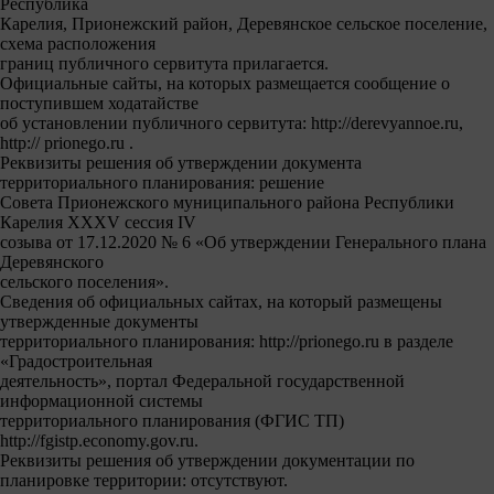
Республика
Карелия, Прионежский район, Деревянское сельское поселение,
схема расположения
границ публичного сервитута прилагается.
Официальные сайты, на которых размещается сообщение о
поступившем ходатайстве
об установлении публичного сервитута: http://derevyannoe.ru,
http:// prionegо.ru .
Реквизиты решения об утверждении документа
территориального планирования: решение
Совета Прионежского муниципального района Республики
Карелия XXXV сессия IV
созыва от 17.12.2020 № 6 «Об утверждении Генерального плана
Деревянского
сельского поселения».
Сведения об официальных сайтах, на который размещены
утвержденные документы
территориального планирования: http://prionegо.ru в разделе
«Градостроительная
деятельность», портал Федеральной государственной
информационной системы
территориального планирования (ФГИС ТП)
http://fgistp.economy.gov.ru.
Реквизиты решения об утверждении документации по
планировке территории: отсутствуют.