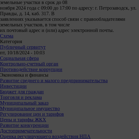
земельные участки в срок до 08
ноября 2024 года с 09:00 до 17:00 по адресу: г. Петрозаводск, ул.
Правды, д. 14, каб. 317. В
заявлениях указывается способ связи с правообладателями
земельных участков, в том числе
их почтовый адрес и (или) адрес электронной почты.
Схема
Категория
Публичный сервитут
пт, 10/18/2024 - 10:03
Социальная сфера
Контрольно-счетный орган
Противодействие коррупции
Экономика и финансы
Развитие среднего и малого предпринимательства
Инвестиции
Бюджет для граждан
Торговля и реклама
Муниципальный заказ
Муниципальное имущество
Регулирование цен и тарифов
Цены и тарифы ЖКХ
Развитие конкуренции
Достопримечательности
Оценка регулирующего воздействия НПА