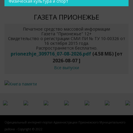
Физическая культура и спорт
ГАЗЕТА ПРИОНЕЖЬЕ
Печатное средство массовой информации
Газета "Прионежье" 12+
Свидетельство о регистрации СМИ ПИ № ТУ 10-00326 от
16 октября 2015 года.
Распространяется бесплатно.
prionezhje_309716_07-08-2026.pdf
(4.58 МБ)
[от
2026-08-07
]
Все выпуски
Официальный интернет-портал Администрации Прионежского Муниципального
района - Copyright © 2022