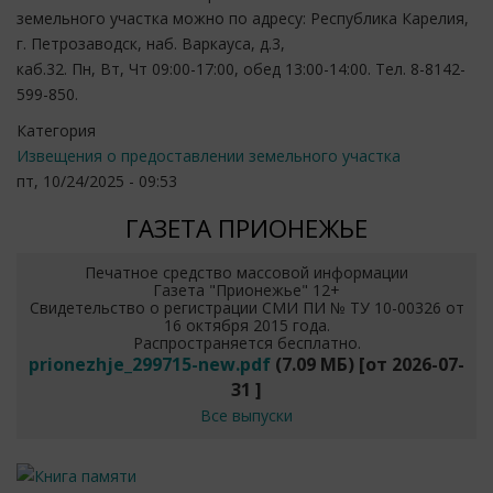
земельного участка можно по адресу: Республика Карелия,
г. Петрозаводск, наб. Варкауса, д.3,
каб.32. Пн, Вт, Чт 09:00-17:00, обед 13:00-14:00. Тел. 8-8142-
599-850.
Категория
Извещения о предоставлении земельного участка
пт, 10/24/2025 - 09:53
ГАЗЕТА ПРИОНЕЖЬЕ
Печатное средство массовой информации
Газета "Прионежье" 12+
Свидетельство о регистрации СМИ ПИ № ТУ 10-00326 от
16 октября 2015 года.
Распространяется бесплатно.
prionezhje_299715-new.pdf
(7.09 МБ)
[от
2026-07-
31
]
Все выпуски