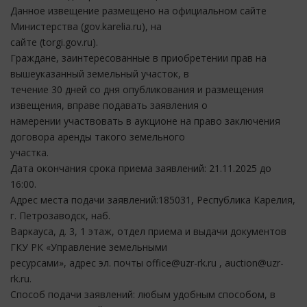
Данное извещение размещено на официальном сайте
Министерства (gov.karelia.ru), на
сайте (torgi.gov.ru).
Граждане, заинтересованные в приобретении прав на
вышеуказанный земельный участок, в
течение 30 дней со дня опубликования и размещения
извещения, вправе подавать заявления о
намерении участвовать в аукционе на право заключения
договора аренды такого земельного
участка.
Дата окончания срока приема заявлений: 21.11.2025 до
16:00.
Адрес места подачи заявлений:185031, Республика Карелия,
г. Петрозаводск, наб.
Варкауса, д. 3, 1 этаж, отдел приема и выдачи документов
ГКУ РК «Управление земельными
ресурсами», адрес эл. почты office@uzr-rk.ru , auction@uzr-
rk.ru.
Способ подачи заявлений: любым удобным способом, в