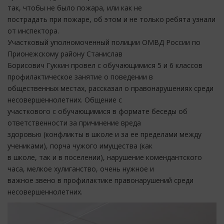
так, чтобы не было пожара, или как не
пострадать при пожаре, об этом и не только ребята узнали
от инспектора.
Участковый уполномоченный полиции ОМВД России по
Прионежскому району Станислав
Борисович Гуккин провел с обучающимися 5 и 6 классов
профилактическое занятие о поведении в
общественных местах, рассказал о правонарушениях среди
несовершеннолетних. Общение с
участкового с обучающимися в формате беседы об
ответственности за причинение вреда
здоровью (конфликты в школе и за ее пределами между
учениками), порча чужого имущества (как
в школе, так и в поселении), нарушение комендантского
часа, мелкое хулиганство, очень нужное и
важное звено в профилактике правонарушений среди
несовершеннолетних.