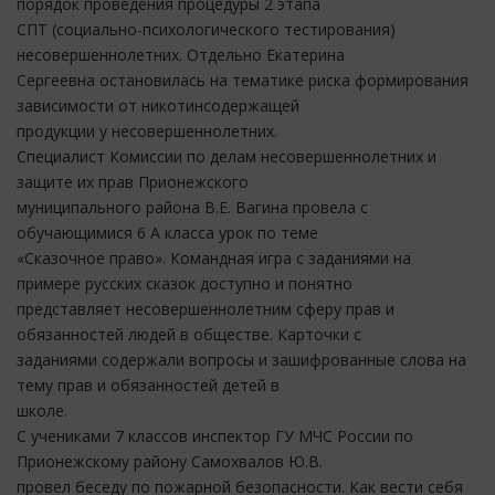
порядок проведения процедуры 2 этапа
СПТ (социально-психологического тестирования)
несовершеннолетних. Отдельно Екатерина
Сергеевна остановилась на тематике риска формирования
зависимости от никотинсодержащей
продукции у несовершеннолетних.
Специалист Комиссии по делам несовершеннолетних и
защите их прав Прионежского
муниципального района В.Е. Вагина провела с
обучающимися 6 А класса урок по теме
«Сказочное право». Командная игра с заданиями на
примере русских сказок доступно и понятно
представляет несовершеннолетним сферу прав и
обязанностей людей в обществе. Карточки с
заданиями содержали вопросы и зашифрованные слова на
тему прав и обязанностей детей в
школе.
С учениками 7 классов инспектор ГУ МЧС России по
Прионежскому району Самохвалов Ю.В.
провел беседу по пожарной безопасности. Как вести себя