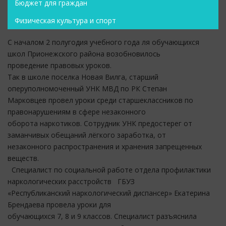
Бюджет для граждан
Физическая культура и спорт
С началом 2 полугодия учебного года ля обучающихся
школ Прионежского района возобновилось
проведение правовых уроков.
Так в школе поселка Новая Вилга, старший
оперуполномоченный УНК МВД по РК Степан
Марковцев провел уроки среди старшеклассников по
правонарушениям в сфере незаконного
оборота наркотиков. Сотрудник УНК предостерег от
заманчивых обещаний лёгкого заработка, от
незаконного распространения и хранения запрещенных
веществ.
Специалист по социальной работе отдела профилактики
наркологических расстройств ГБУЗ
«Республиканский наркологический диспансер» Екатерина
Брендаева провела уроки для
обучающихся 7, 8 и 9 классов. Специалист разъяснила