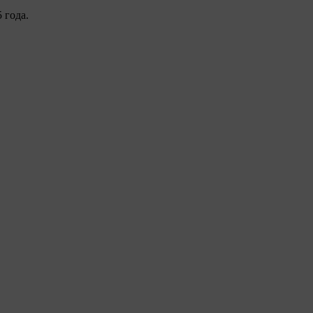
 года.