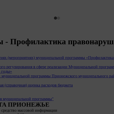
ы - Профилактика правонаруш
тиях (мероприятиях) муниципальной программы «Профилактик
вого регулирования в сфере реализации Муниципальной прогр
6 годы»
и муниципальной программы Прионежского муниципального рай
я (справочная) оценка расходов бюджета
я муниципальной программы"
ЕТА ПРИОНЕЖЬЕ
 средство массовой информации