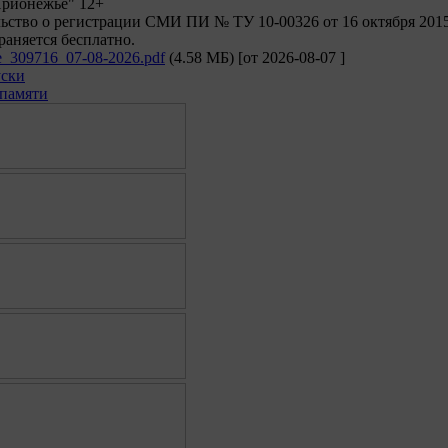
Прионежье" 12+
ьство о регистрации СМИ ПИ № ТУ 10-00326 от 16 октября 2015
раняется бесплатно.
je_309716_07-08-2026.pdf
(4.58 МБ)
[от
2026-08-07
]
уски