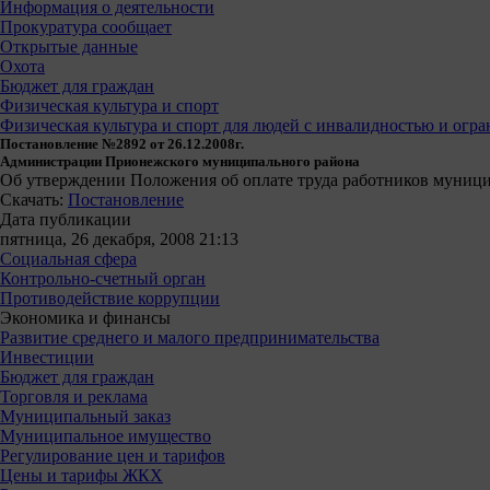
Информация о деятельности
Прокуратура сообщает
Открытые данные
Охота
Бюджет для граждан
Физическая культура и спорт
Физическая культура и спорт для людей с инвалидностью и ог
Постановление №2892 от 26.12.2008г.
Администрации Прионежского муниципального района
Об утверждении Положения об оплате труда работников муниц
Скачать:
Постановление
Дата публикации
пятница, 26 декабря, 2008 21:13
Социальная сфера
Контрольно-счетный орган
Противодействие коррупции
Экономика и финансы
Развитие среднего и малого предпринимательства
Инвестиции
Бюджет для граждан
Торговля и реклама
Муниципальный заказ
Муниципальное имущество
Регулирование цен и тарифов
Цены и тарифы ЖКХ