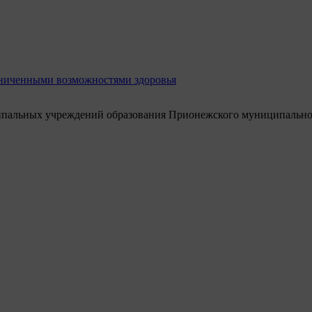
раниченными возможностями здоровья
ипальных учреждений образования Прионежского муниципально