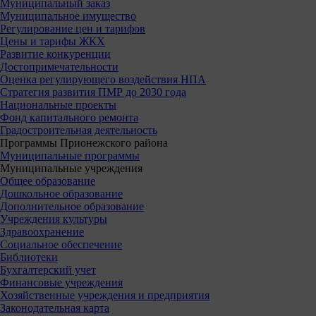
Муниципальный заказ
Муниципальное имущество
Регулирование цен и тарифов
Цены и тарифы ЖКХ
Развитие конкуренции
Достопримечательности
Оценка регулирующего воздействия НПА
Стратегия развития ПМР до 2030 года
Национальные проекты
Фонд капитального ремонта
Градостроительная деятельность
Программы Прионежского района
Муниципальные программы
Муниципальные учреждения
Общее образование
Дошкольное образование
Дополнительное образование
Учреждения культуры
Здравоохранение
Социальное обеспечение
Библиотеки
Бухгалтерский учет
Финансовые учреждения
Хозяйственные учреждения и предприятия
Законодательная карта