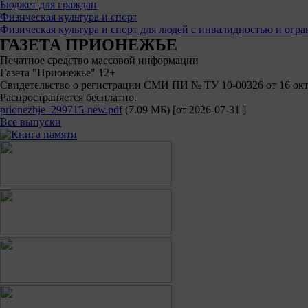
Бюджет для граждан
Физическая культура и спорт
Физическая культура и спорт для людей с инвалидностью и ог
ГАЗЕТА ПРИОНЕЖЬЕ
Печатное средство массовой информации
Газета "Прионежье" 12+
Свидетельство о регистрации СМИ ПИ № ТУ 10-00326 от 16 октя
Распространяется бесплатно.
prionezhje_299715-new.pdf
(7.09 МБ)
[от
2026-07-31
]
Все выпуски