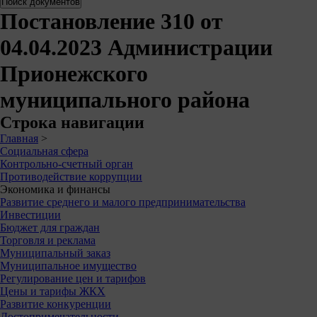
Постановление 310 от
04.04.2023 Администрации
Прионежского
муниципального района
Строка навигации
Главная
>
Социальная сфера
Контрольно-счетный орган
Противодействие коррупции
Экономика и финансы
Развитие среднего и малого предпринимательства
Инвестиции
Бюджет для граждан
Торговля и реклама
Муниципальный заказ
Муниципальное имущество
Регулирование цен и тарифов
Цены и тарифы ЖКХ
Развитие конкуренции
Достопримечательности