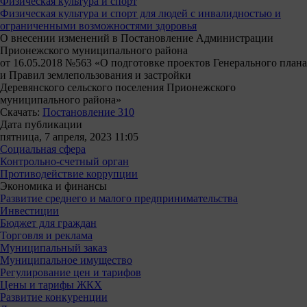
Физическая культура и спорт
Физическая культура и спорт для людей с инвалидностью и
ограниченными возможностями здоровья
О внесении изменений в Постановление Администрации
Прионежского муниципального района
от 16.05.2018 №563 «О подготовке проектов Генерального плана
и Правил землепользования и застройки
Деревянского сельского поселения Прионежского
муниципального района»
Скачать:
Постановление 310
Дата публикации
пятница, 7 апреля, 2023 11:05
Социальная сфера
Контрольно-счетный орган
Противодействие коррупции
Экономика и финансы
Развитие среднего и малого предпринимательства
Инвестиции
Бюджет для граждан
Торговля и реклама
Муниципальный заказ
Муниципальное имущество
Регулирование цен и тарифов
Цены и тарифы ЖКХ
Развитие конкуренции