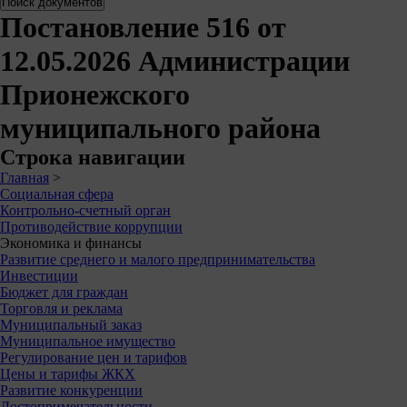
Постановление 516 от
12.05.2026 Администрации
Прионежского
муниципального района
Строка навигации
Главная
>
Социальная сфера
Контрольно-счетный орган
Противодействие коррупции
Экономика и финансы
Развитие среднего и малого предпринимательства
Инвестиции
Бюджет для граждан
Торговля и реклама
Муниципальный заказ
Муниципальное имущество
Регулирование цен и тарифов
Цены и тарифы ЖКХ
Развитие конкуренции
Достопримечательности