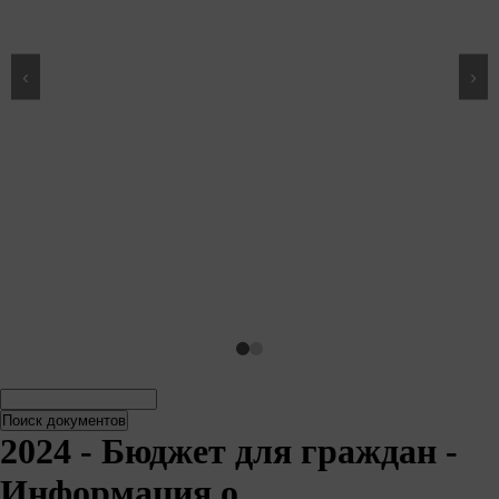
‹
›
Поиск
Поиск
документов
документов
2024 - Бюджет для граждан -
Информация о