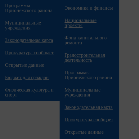
Программы
Экономика и финансы
Прионежского района
Национальные
Муниципальные
проекты
учреждения
Фонд капитального
Законодательная карта
ремонта
Прокуратура сообщает
Градостроительная
деятельность
Открытые данные
Программы
Бюджет для граждан
Прионежского района
Физическая культура и
Муниципальные
спорт
учреждения
Законодательная карта
Прокуратура сообщает
Открытые данные