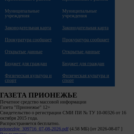
Муниципальные
Муниципальные
учреждения
учреждения
Законодательная карта
Законодательная карта
Прокуратура сообщает
Прокуратура сообщает
Открытые данные
Открытые данные
Бюджет для граждан
Бюджет для граждан
Физическая культура и
Физическая культура и
спорт
спорт
ГАЗЕТА ПРИОНЕЖЬЕ
Печатное средство массовой информации
Газета "Прионежье" 12+
Свидетельство о регистрации СМИ ПИ № ТУ 10-00326 от 16
октября 2015 года.
Распространяется бесплатно.
prionezhje_309716_07-08-2026.pdf
(4.58 МБ)
[от
2026-08-07
]