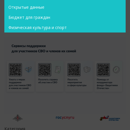
Открытые данные
Бюджет для граждан
Физическая культура и спорт
Категория