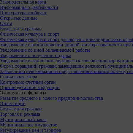
Законодательная карта
Информация о деятельности
Прокуратура сообщает
Открытые данные
Охота
Бюджет для граждан
Физическая культура и спорт
Физическая культура и спорт для людей с инвалидностью и ог
Уведомление о возникновении личной заинтересованности при
Уведомление об иной оплачиваемой работы
Уведомление о получении подарка
Уведомление о склонении служащего к совершению коррупцио
Форма обращений граждан, замещавших должность муниципал
Заявлений о невозможности представления в полном объеме, св
Социальная сфера
Контрольно-счетный орган
Противодействие коррупции
Экономика и финансы
Развитие среднего и малого предпринимательства
Инвестиции
Бюджет для граждан
Торговля и реклама
Муниципальный заказ
Муниципальное имущество
Регулирование цен и тарифов