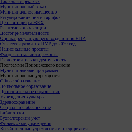
Торговля и реклама
Муниципальный заказ
Муниципальное имущество
Регулирование цен и тарифов
Цены и тарифы ЖКХ
Развитие конкуренции
Достопримечательности
Оценка регулирующего воздействия НПА
Стратегия развития ПМР до 2030 года
Национальные проекты
Фонд капитального ремонта
Градостроительная деятельность
Программы Прионежского района
Муниципальные программы
Муниципальные учреждения
Общее образование
Дошкольное образование
Дополнительное образование
Учреждения культуры
Здравоохранение
Социальное обеспечение
Библиотеки
Бухгалтерский учет
Финансовые учреждения
Хозяйственные учреждения и предприятия