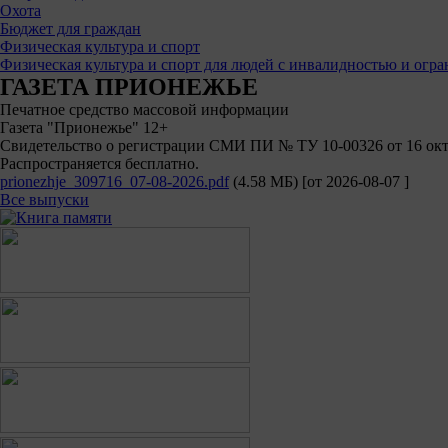
Охота
Бюджет для граждан
Физическая культура и спорт
Физическая культура и спорт для людей с инвалидностью и ог
ГАЗЕТА ПРИОНЕЖЬЕ
Печатное средство массовой информации
Газета "Прионежье" 12+
Свидетельство о регистрации СМИ ПИ № ТУ 10-00326 от 16 октя
Распространяется бесплатно.
prionezhje_309716_07-08-2026.pdf
(4.58 МБ)
[от
2026-08-07
]
Все выпуски