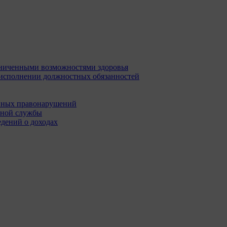
раниченными возможностями здоровья
 исполнении должностных обязанностей
нных правонарушений
ьной службы
едений о доходах