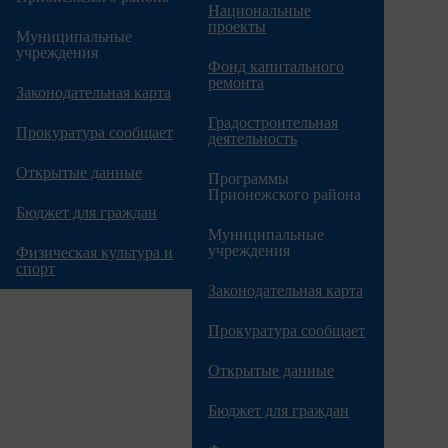
Национальные
проекты
Муниципальные
учреждения
Фонд капитального
ремонта
Законодательная карта
Градостроительная
Прокуратура сообщает
деятельность
Открытые данные
Программы
Прионежского района
Бюджет для граждан
Муниципальные
учреждения
Физическая культура и
спорт
Законодательная карта
Прокуратура сообщает
Открытые данные
Бюджет для граждан