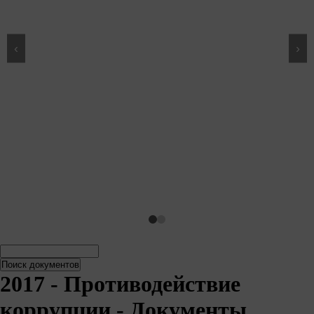
‹
›
Поиск
Поиск
документов
документов
2017 - Противодействие
коррупции - Документы