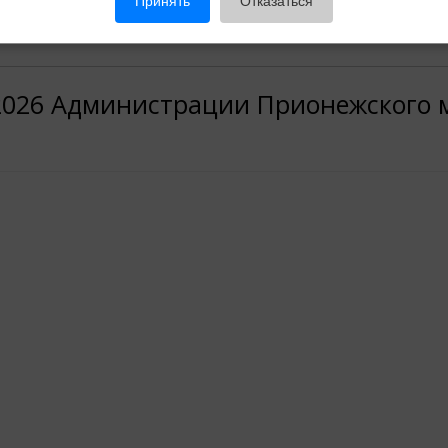
Принять
Отказаться
.2026 Администрации Прионежского