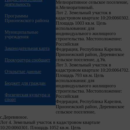
Мелиоративное сельское поселение,
деятельность
п.Мелиоративный.
Лот 2. Земельный участок в
Программы
кадастровом квартале 10:20:0060302.
Прионежского района
Площадь 1003 кв.м. Цель
использования: для
Муниципальные
индивидуального жилищного
учреждения
строительства. Местоположение:
Российская
Законодательная карта
Федерация, Республика Карелия,
Прионежский район, Деревянское
сельское поселение, д.Уя.
Прокуратура сообщает
Лот 3. Земельный участок в
кадастровом квартале 10:20:0064702.
Открытые данные
Площадь 793 кв.м. Цель
использования: для
Бюджет для граждан
индивидуального жилищного
строительства. Местоположение:
Физическая культура и
Российская
спорт
Федерация, Республика Карелия,
Прионежский район, Деревянское
сельское поселение,
с.Деревянное.
Лот 4. Земельный участок в кадастровом квартале
10:20:0060301. Площадь 1052 кв.м. Цель