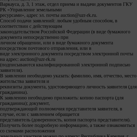
Варкауса, д. 3, 1 этаж, отдел приема и выдачи документов ГКУ
РК «Управление земельными
ресурсами», адрес эл. почты auction@uzr-rk.ru.
Способ подачи заявлений: любым удобным способом, в
соответствии с действующим
законодательством Российской Федерации (в виде бумажного
документа непосредственно при
личном обращении, или в виде бумажного документа
посредством почтового отправления, или в
виде электронного документа посредством электронной почты
на адрес: auction@uzr-rk.ru
(подписываются квалифицированной электронной подписью
заявителя).
В заявлении необходимо указать: фамилию, имя, отчество, место
жительства заявителя и
реквизиты документа, удостоверяющего личность заявителя (для
гражданина).
К заявлению необходимо приложить: копию паспорта (для
гражданина); документ,
подтверждающий полномочия представителя заявителя, в
случае, если с заявлением обращается
представитель (доверенность, копия паспорта представителя).
Получить более подробную информацию, а также ознакомиться
со схемами расположения
земельных участков можно по адресу: Республика Карелия, г.