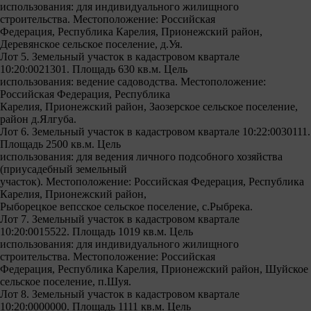
использования: для индивидуального жилищного
строительства. Местоположение: Российская
Федерация, Республика Карелия, Прионежский район,
Деревянское сельское поселение, д.Уя.
Лот 5. Земельный участок в кадастровом квартале
10:20:0021301. Площадь 630 кв.м. Цель
использования: ведение садоводства. Местоположение:
Российская Федерация, Республика
Карелия, Прионежский район, Заозерское сельское поселение,
район д.Ялгуба.
Лот 6. Земельный участок в кадастровом квартале 10:22:0030111.
Площадь 2500 кв.м. Цель
использования: для ведения личного подсобного хозяйства
(приусадебный земельный
участок). Местоположение: Российская Федерация, Республика
Карелия, Прионежский район,
Рыборецкое вепсское сельское поселение, с.Рыбрека.
Лот 7. Земельный участок в кадастровом квартале
10:20:0015522. Площадь 1019 кв.м. Цель
использования: для индивидуального жилищного
строительства. Местоположение: Российская
Федерация, Республика Карелия, Прионежский район, Шуйское
сельское поселение, п.Шуя.
Лот 8. Земельный участок в кадастровом квартале
10:20:0000000. Площадь 1111 кв.м. Цель