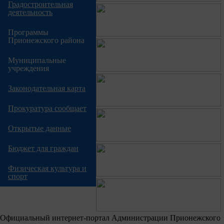
Градостроительная
деятельность
Программы
Прионежского района
Муниципальные
учреждения
Законодательная карта
Прокуратура сообщает
Открытые данные
Бюджет для граждан
Физическая культура и
спорт
Официальный интернет-портал Администрации Прионежского