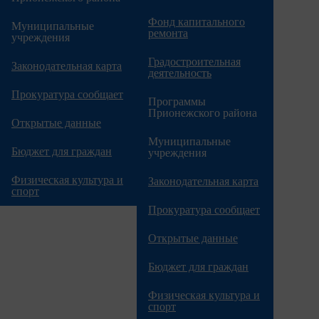
Фонд капитального
Муниципальные
ремонта
учреждения
Градостроительная
Законодательная карта
деятельность
Прокуратура сообщает
Программы
Прионежского района
Открытые данные
Муниципальные
Бюджет для граждан
учреждения
Физическая культура и
Законодательная карта
спорт
Прокуратура сообщает
Открытые данные
Бюджет для граждан
Физическая культура и
спорт